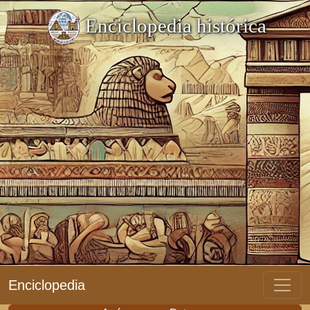
Enciclopedia histórica
Enciclopedia