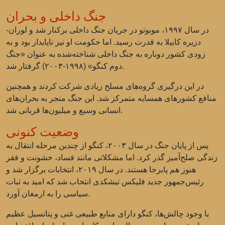
جنگ داخلی و بحران
در سال ۱۹۹۷، موبوتو در جریان جنگ داخلی برکنار شد و لوران-
دزیره کابیلا به قدرت رسید. اما حکومت او نیز ناپایدار بود و به
زودی کشور دوباره به جنگ داخلی شناخته‌شده به عنوان «جنگ
دوم کنگو» (۱۹۹۸-۲۰۰۳) گرفتار شد.
در این درگیری گروه‌های مسلح زیادی شرکت کردند و همچنین
منافع کشورهای همسایه متمرکز شد. این جنگ منجر به بحران‌های
انسانی وسیع و میلیون‌ها قربانی شد.
وضعیت کنونی
پس از پایان جنگ در سال ۲۰۰۳، کنگو از چندین مرحله انتقال به
زندگی صلح‌آمیز گذر کرد. اما مشکلاتی مانند فساد، خشونت و فقر
هنوز هم پابرجا هستند. در سال ۲۰۱۹، انتخابات برگزار شد و
رئیس‌جمهور جدید فلیکس تیشکدی انتخاب شد که امید به ثبات
سیاسی را به ارمغان آورد.
با وجود چالش‌ها، کنگو دارای منابع طبیعی غنی و پتانسیل عظیم