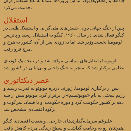
جاده‌ها و راه‌آهن‌ها بود، اما این پروژه‌ها عمدتاً به نفع استعمارگران
خدمت می‌کرد.
استقلال
پس از جنگ جهانی دوم، جنبش‌های ملی‌گرایی و استقلال‌طلبی در
کنگو فعال شدند. در سال ۱۹۶۰، کنگو به استقلال رسید و پاتریس
لومومبا نخست‌وزیر شد. اما به زودی پس از آن، کشور به هرج و
مرج فرو رفت.
لومومبا با تقابل‌های سیاسی مواجه شد و در نتیجه یک کودتای
نظامی برکنار شد که منجر به جنگ داخلی و بی‌ثباتی در کشور شد.
عصر دیکتاتوری
پس از برکناری لومومبا، ژوزف دزیره موبوتو به قدرت رسید و
رژیم سختی به نام «موبوتیسم» را برقرار کرد. موبوتو بیش از سه
دهه بر کشور حکومت کرد و دوره حکومت او با فساد، سرکوب و
رکود اقتصادی مشخص شد.
علیرغم سرمایه‌گذاری‌های خارجی، وضعیت اقتصادی کنگو
همچنان رو به وخامت گذاشت و سطح زندگی مردم کاهش یافت.