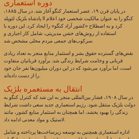
دوره استعماری
در پایان قرن ۱۹، عصر استعمار کنگو آغاز شد. در سال ۱۸۸۵،
پادشاه بلژیک لئوپلد II کنگو را به عنوان مالکیت شخصی خود اعلام
کرد و به اصطلاح «کشور آزاد کنگو» را ایجاد کرد. این دوره با
استفاده از روش‌های خشن مدیریتی، شامل کار اجباری و
سرکوب‌های جمعی مردم محلی مشخص شد.
نقض‌های گسترده حقوق بشر و استثمار منابع منجر به تعداد زیادی
قربانی و وخامت شرایط زندگی شد. برآورد قربانیان متفاوت
است، اما برآورد می‌شود که در این دوران میلیون‌ها نفر جان خود
را از دست داده‌اند.
انتقال به مستعمره بلژیک
در سال ۱۹۰۸، فشار بین‌المللی منجر به این شد که کنترل کنگو به
دولت بلژیک منتقل شود. رژیم استعماری جدید سعی داشت شرایط
زندگی را بهبود بخشد، اما همچنان به استثمار منابع کشور، مانند
لاستیک و مواد معدنی ادامه داد.
اداره استعماری همچنین به توسعه زیرساخت‌ها پرداخته و شامل