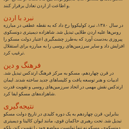
و اطاعت از اردن تعادل برقرار کنند.
نبرد با اردن
در سال ۱۳۸۰، نبرد کولیکووا رخ داد که به نقطه عطفی در مبارزه
روس‌ها علیه اردن طلایی تبدیل شد. شاهزاده دیمیتری دونسکوی
پیروزی به‌دست آورد که به‌طرز چشمگیری اعتبار دولت مسکو را
افزایش داد و سایر سرزمین‌های روسی را به مبارزه برای استقلال
ترغیب کرد.
فرهنگ و دین
در قرن چهاردهم، مسکو به مرکز فرهنگ ارتدکس تبدیل شد.
ادبیات و هنر توسعه یافت و کلیساهای جدید ساخته شدند. ایمان
ارتدکس نقش مهمی در اتحاد سرزمین‌های روسی و تقویت قدرت
شاهزاده‌های مسکو ایفا کرد.
نتیجه‌گیری
بنابراین، قرن چهاردهم به یک دوره کلیدی در تاریخ دولت مسکو
تبدیل شد. تحت رهبری حاکمان قوی، مانند ایوان کالیتا و دیمیتری
دونسکوی، مسکو نه تنها توانست مواضع خود را تقویت کند، بلکه