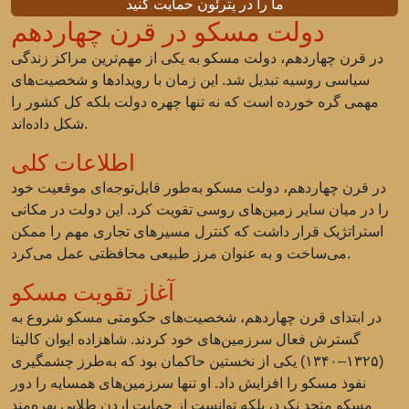
ما را در پترئون حمایت کنید
دولت مسکو در قرن چهاردهم
در قرن چهاردهم، دولت مسکو به یکی از مهم‌ترین مراکز زندگی
سیاسی روسیه تبدیل شد. این زمان با رویدادها و شخصیت‌های
مهمی گره خورده است که نه تنها چهره دولت بلکه کل کشور را
شکل داده‌اند.
اطلاعات کلی
در قرن چهاردهم، دولت مسکو به‌طور قابل‌توجه‌ای موقعیت خود
را در میان سایر زمین‌های روسی تقویت کرد. این دولت در مکانی
استراتژیک قرار داشت که کنترل مسیرهای تجاری مهم را ممکن
می‌ساخت و به عنوان مرز طبیعی محافظتی عمل می‌کرد.
آغاز تقویت مسکو
در ابتدای قرن چهاردهم، شخصیت‌های حکومتی مسکو شروع به
گسترش فعال سرزمین‌های خود کردند. شاهزاده ایوان کالیتا
(۱۳۲۵–۱۳۴۰) یکی از نخستین حاکمان بود که به‌طرز چشمگیری
نفوذ مسکو را افزایش داد. او تنها سرزمین‌های همسایه را دور
مسکو متحد نکرد، بلکه توانست از حمایت اردن طلایی بهره‌مند