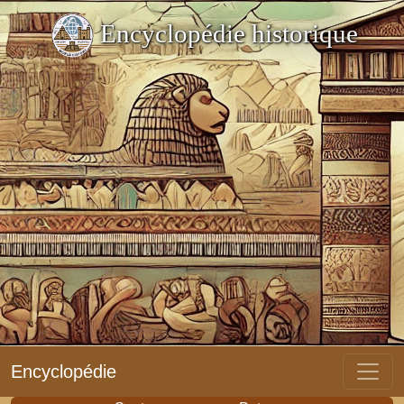
Encyclopédie historique
Encyclopédie