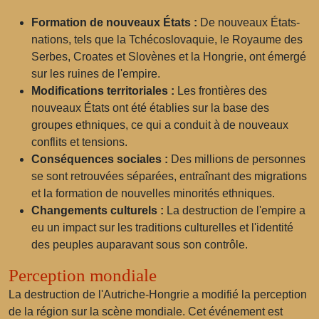
Formation de nouveaux États :
De nouveaux États-
nations, tels que la Tchécoslovaquie, le Royaume des
Serbes, Croates et Slovènes et la Hongrie, ont émergé
sur les ruines de l'empire.
Modifications territoriales :
Les frontières des
nouveaux États ont été établies sur la base des
groupes ethniques, ce qui a conduit à de nouveaux
conflits et tensions.
Conséquences sociales :
Des millions de personnes
se sont retrouvées séparées, entraînant des migrations
et la formation de nouvelles minorités ethniques.
Changements culturels :
La destruction de l'empire a
eu un impact sur les traditions culturelles et l'identité
des peuples auparavant sous son contrôle.
Perception mondiale
La destruction de l'Autriche-Hongrie a modifié la perception
de la région sur la scène mondiale. Cet événement est