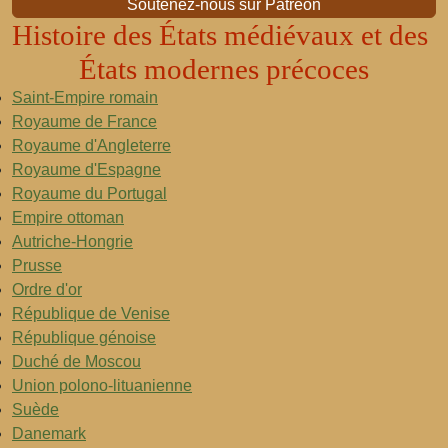
Soutenez-nous sur Patreon
Histoire des États médiévaux et des
États modernes précoces
Saint-Empire romain
Royaume de France
Royaume d'Angleterre
Royaume d'Espagne
Royaume du Portugal
Empire ottoman
Autriche-Hongrie
Prusse
Ordre d'or
République de Venise
République génoise
Duché de Moscou
Union polono-lituanienne
Suède
Danemark