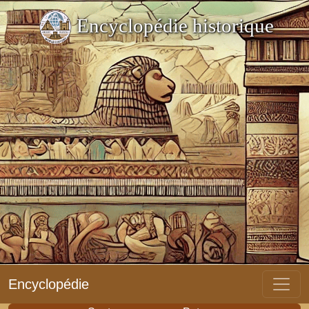
Encyclopédie historique
Encyclopédie