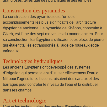
grandioses, telles que des pyramides et des temples.
Construction des pyramides
La construction des pyramides est l'un des
accomplissements les plus significatifs de l'architecture
égyptienne ancienne. La pyramide de Khéops, construite à
Gizeh, est l'une des sept merveilles du monde ancien. Pour
sa construction, les Égyptiens utilisaient des blocs de pierre
qui étaient taillés et transportés à l'aide de rouleaux et de
traîneaux.
Technologies hydrauliques
Les anciens Égyptiens ont développé des systèmes
d'irrigation qui permettaient d'utiliser efficacement l'eau du
Nil pour l'agriculture. Ils construisaient des canaux et des
barrages pour contrôler le niveau de l'eau et la distribuer
dans les champs.
Art et technologie
L'art et les technologies des anciens Égyptiens étaient