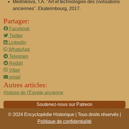
Mednikova, T.A. "Art et technologies des civilisations
anciennes". Ekaterinbourg, 2017.
Partager:
Facebook
Twitter
LinkedIn
WhatsApp
Telegram
Reddit
Viber
email
Autres articles:
Histoire de l'Égypte ancienne
Soutenez-nous sur Patreon
© 2024 Encyclopédie Historique | Tous droits réservés |
Politique de confidentialité