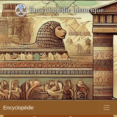
Encyclopédie historique
Encyclopédie