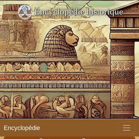
Encyclopédie historique
Encyclopédie