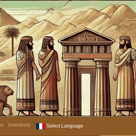
és
Inventions
Select Language