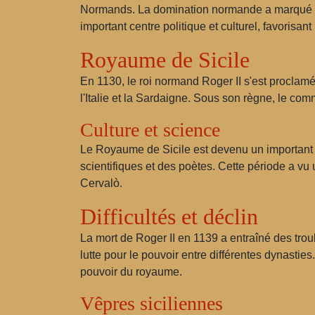
Normands. La domination normande a marqué le
important centre politique et culturel, favorisan
Royaume de Sicile
En 1130, le roi normand Roger II s'est proclamé ro
l'Italie et la Sardaigne. Sous son règne, le com
Culture et science
Le Royaume de Sicile est devenu un important cen
scientifiques et des poètes. Cette période a vu
Cervalò.
Difficultés et déclin
La mort de Roger II en 1139 a entraîné des trou
lutte pour le pouvoir entre différentes dynastie
pouvoir du royaume.
Vêpres siciliennes