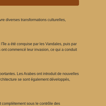
re diverses transformations culturelles,
 l'île a été conquise par les Vandales, puis par
es ont commencé leur invasion, ce qui a conduit
mportantes. Les Arabes ont introduit de nouvelles
l'architecture se sont également développés,
it complètement sous le contrôle des