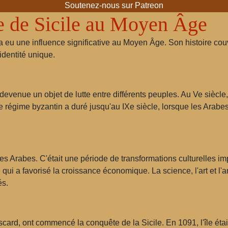
Soutenez-nous sur Patreon
e de Sicile au Moyen Âge
a eu une influence significative au Moyen Âge. Son histoire couv
identité unique.
 devenue un objet de lutte entre différents peuples. Au Ve siècle,
 Le régime byzantin a duré jusqu'au IXe siècle, lorsque les Arab
des Arabes. C'était une période de transformations culturelles i
 ce qui a favorisé la croissance économique. La science, l'art et 
és.
card, ont commencé la conquête de la Sicile. En 1091, l'île éta