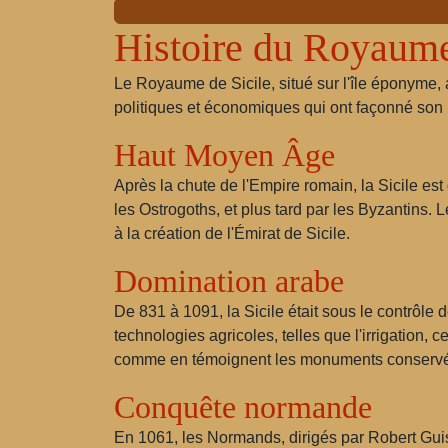
Histoire du Royaum
Le Royaume de Sicile, situé sur l'île éponyme, 
politiques et économiques qui ont façonné son 
Haut Moyen Âge
Après la chute de l'Empire romain, la Sicile est
les Ostrogoths, et plus tard par les Byzantins.
à la création de l'Émirat de Sicile.
Domination arabe
De 831 à 1091, la Sicile était sous le contrôle 
technologies agricoles, telles que l'irrigation,
comme en témoignent les monuments conserv
Conquête normande
En 1061, les Normands, dirigés par Robert Guis