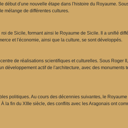
 début d'une nouvelle étape dans l'histoire du Royaume. Sous
t le mélange de différentes cultures.
i de Sicile, formant ainsi le Royaume de Sicile. Il a unifié différ
merce et l'économie, ainsi que la culture, se sont développés.
tre de réalisations scientifiques et culturelles. Sous Roger II,
 un développement actif de l'architecture, avec des monuments te
bles politiques. Au cours des décennies suivantes, le Royaume a
s. À la fin du XIIIe siècle, des conflits avec les Aragonais ont c