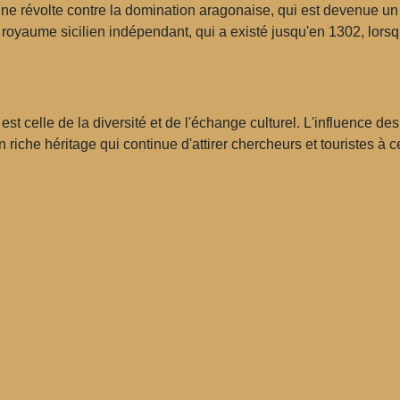
une révolte contre la domination aragonaise, qui est devenue un
un royaume sicilien indépendant, qui a existé jusqu'en 1302, lors
t celle de la diversité et de l'échange culturel. L'influence d
n riche héritage qui continue d'attirer chercheurs et touristes à ce