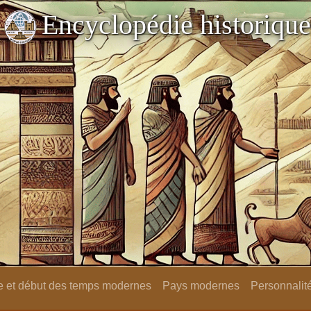
Encyclopédie historique
 et début des temps modernes
Pays modernes
Personnalit