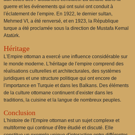
guerre et les événements qui ont suivi ont conduit à
l'éclatement de l'empire. En 1922, le dernier sultan,
Mehmed VI, a été renversé, et en 1923, la République
turque a été proclamée sous la direction de Mustafa Kemal
Atatürk.
Héritage
L'Empire ottoman a exercé une influence considérable sur
le monde moderne. L'héritage de l'empire comprend des
réalisations culturelles et architecturales, des systèmes
juridiques et une structure politique qui ont encore de
l'importance en Turquie et dans les Balkans. Des éléments
de la culture ottomane continuent d'exister dans les
traditions, la cuisine et la langue de nombreux peuples.
Conclusion
L'histoire de l'Empire ottoman est un sujet complexe et
multiforme qui continue d'être étudié et discuté. Elle
constitue un exemple unique d'interaction entre différentes