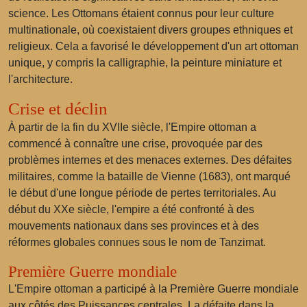
science. Les Ottomans étaient connus pour leur culture
multinationale, où coexistaient divers groupes ethniques et
religieux. Cela a favorisé le développement d'un art ottoman
unique, y compris la calligraphie, la peinture miniature et
l'architecture.
Crise et déclin
À partir de la fin du XVIIe siècle, l'Empire ottoman a
commencé à connaître une crise, provoquée par des
problèmes internes et des menaces externes. Des défaites
militaires, comme la bataille de Vienne (1683), ont marqué
le début d'une longue période de pertes territoriales. Au
début du XXe siècle, l'empire a été confronté à des
mouvements nationaux dans ses provinces et à des
réformes globales connues sous le nom de Tanzimat.
Première Guerre mondiale
L'Empire ottoman a participé à la Première Guerre mondiale
aux côtés des Puissances centrales. La défaite dans la