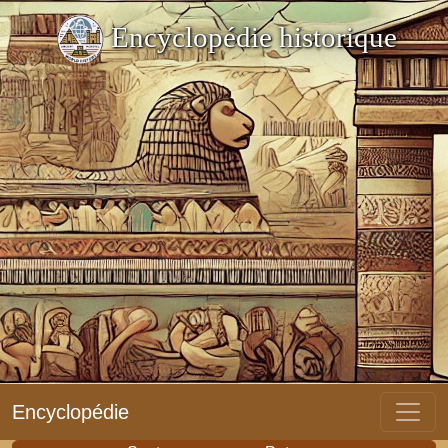
Encyclopédie historique
Encyclopédie