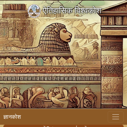
ऐतिहासिक विश्वकोश
ज्ञानकोश