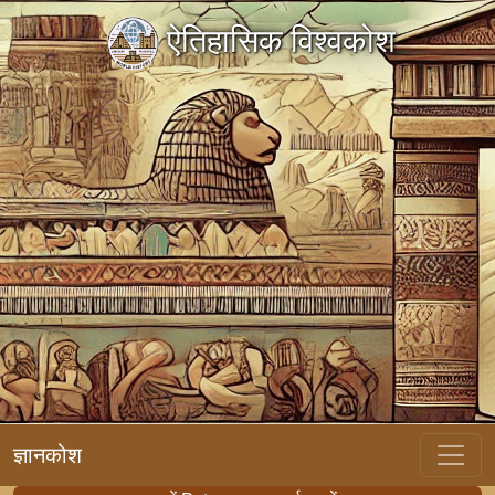
ऐतिहासिक विश्वकोश
ज्ञानकोश