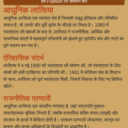
हमें Patreon पर समर्थन करें
आधुनिक लात्विया
आधुनिक लात्विया एक स्वतंत्र देश है जिसकी समृद्ध इतिहास और गतिशील
समाज है, जो उत्तरी और पूर्वी यूरोप के चौराहे पर स्थित है। 1990 में
स्वतंत्रता की बहाली के बाद से, लात्विया ने राजनीतिक, आर्थिक और
सामाजिक क्षेत्रों में महत्वपूर्ण परिवर्तनों को झेलते हुए यूरोपीय संघ और नाटो का
पूर्ण सदस्य बन गया है।
ऐतिहासिक संदर्भ
लात्विया ने 4 मई 1990 को स्वतंत्रता की घोषणा की, जो स्वतंत्रता के लिए
संघर्ष की लंबी प्रक्रिया का परिणति थी। 1991 में सोवियत संघ के विघटन
के साथ, लात्विया को पूर्ण स्वतंत्रता मिली, जिसने विकास के लिए नए क्षितिज
खोले।
राजनीतिक प्रणाली
आधुनिक लात्विया एक संसदीय गणतंत्र है, जहां राष्ट्रपति मुख्यतः
समारोहात्मक भूमिका निभाते हैं, जबकि वास्तविक शक्ति संसद (
साइमें
) और
सरकार के हाथों में केंद्रित होती है। प्रबंधन प्रणाली लोकतंत्र, कानून का
शासन और मानव अधिकारों के सिद्धांतों पर आधारित है।