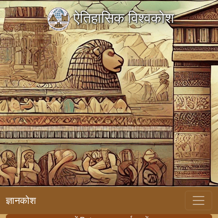
ऐतिहासिक विश्वकोश
ज्ञानकोश