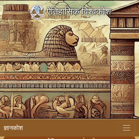
ऐतिहासिक विश्वकोश
ज्ञानकोश