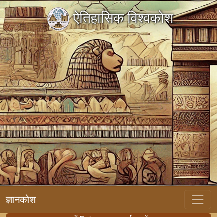
ऐतिहासिक विश्वकोश
ज्ञानकोश