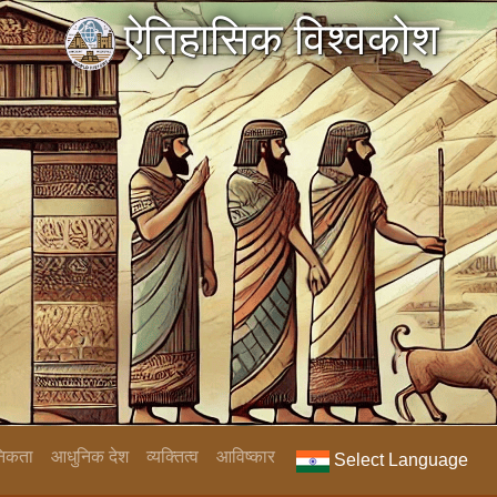
ऐतिहासिक विश्वकोश
निकता
आधुनिक देश
व्यक्तित्व
आविष्कार
Select Language