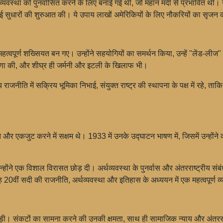
यवस्था को पुनर्वासित करने के लिए बनाई गई थी, जो महान मंदी से प्रभावित थी। उन
 सुधारों की शुरुआत की। ये उपाय लाखों अमेरिकियों के लिए नौकरियों का सृजन क
 महत्वपूर्ण शख्सियत बन गए। उन्होंने सहयोगियों का समर्थन किया, उन्हें "लेंड-लीज"
 घोषणा की, और शीघ्र ही जर्मनी और इटली के खिलाफ भी।
राजनीति में सक्रिय भूमिका निभाई, संयुक्त राष्ट्र की स्थापना के पक्ष में रहे, ताक
ित और एकजुट करने में सक्षम थे। 1933 में उनके उद्घाटन भाषण में, जिसमें उन्होंन
ने एक विशाल विरासत छोड़ दी। अर्थव्यवस्था के पुनर्वास और अंतरराष्ट्रीय संबंधों
 20वीं सदी की राजनीति, अर्थव्यवस्था और इतिहास के अध्ययन में एक महत्वपूर्ण व्यक
ड़ी। संकटों का सामना करने की उनकी क्षमता, साथ ही सामाजिक न्याय और अंतरराष्ट