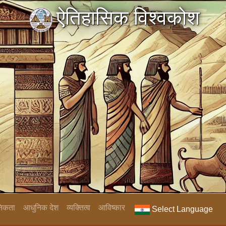
ऐतिहासिक विश्वकोश
निकता
आधुनिक देश
व्यक्तित्व
आविष्कार
Select Language