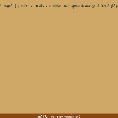
ि की कहानी है। कठिन समय और राजनीतिक उथल-पुथल के बावजूद, वेनिस ने इतिहास
हमें Patreon पर समर्थन करें