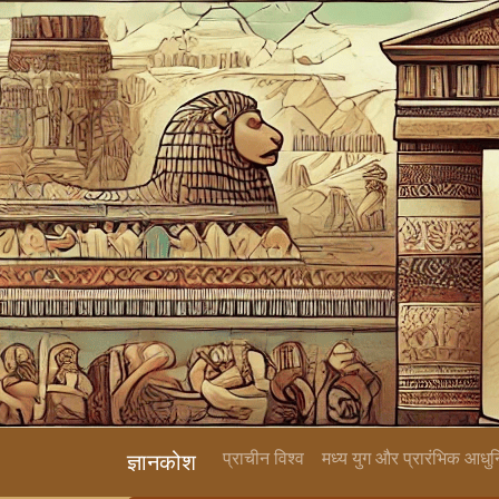
प्राचीन विश्व
मध्य युग और प्रारंभिक आधु
ज्ञानकोश