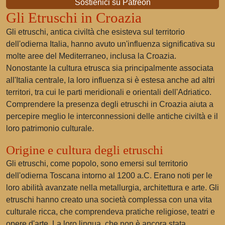
Sostienici su Patreon
Gli Etruschi in Croazia
Gli etruschi, antica civiltà che esisteva sul territorio
dell'odierna Italia, hanno avuto un'influenza significativa su
molte aree del Mediterraneo, inclusa la Croazia.
Nonostante la cultura etrusca sia principalmente associata
all'Italia centrale, la loro influenza si è estesa anche ad altri
territori, tra cui le parti meridionali e orientali dell'Adriatico.
Comprendere la presenza degli etruschi in Croazia aiuta a
percepire meglio le interconnessioni delle antiche civiltà e il
loro patrimonio culturale.
Origine e cultura degli etruschi
Gli etruschi, come popolo, sono emersi sul territorio
dell'odierna Toscana intorno al 1200 a.C. Erano noti per le
loro abilità avanzate nella metallurgia, architettura e arte. Gli
etruschi hanno creato una società complessa con una vita
culturale ricca, che comprendeva pratiche religiose, teatri e
opere d'arte. La loro lingua, che non è ancora stata