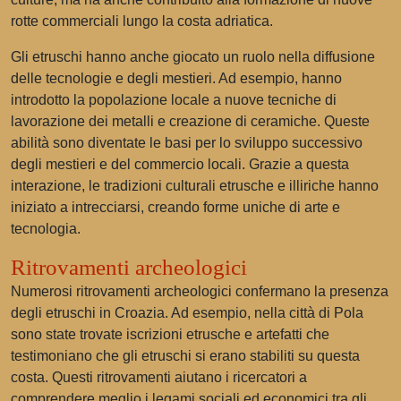
rotte commerciali lungo la costa adriatica.
Gli etruschi hanno anche giocato un ruolo nella diffusione
delle tecnologie e degli mestieri. Ad esempio, hanno
introdotto la popolazione locale a nuove tecniche di
lavorazione dei metalli e creazione di ceramiche. Queste
abilità sono diventate le basi per lo sviluppo successivo
degli mestieri e del commercio locali. Grazie a questa
interazione, le tradizioni culturali etrusche e illiriche hanno
iniziato a intrecciarsi, creando forme uniche di arte e
tecnologia.
Ritrovamenti archeologici
Numerosi ritrovamenti archeologici confermano la presenza
degli etruschi in Croazia. Ad esempio, nella città di Pola
sono state trovate iscrizioni etrusche e artefatti che
testimoniano che gli etruschi si erano stabiliti su questa
costa. Questi ritrovamenti aiutano i ricercatori a
comprendere meglio i legami sociali ed economici tra gli