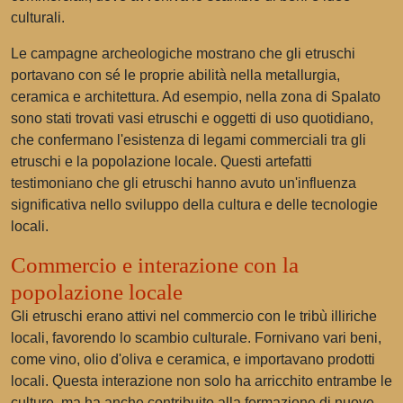
culturali.
Le campagne archeologiche mostrano che gli etruschi
portavano con sé le proprie abilità nella metallurgia,
ceramica e architettura. Ad esempio, nella zona di Spalato
sono stati trovati vasi etruschi e oggetti di uso quotidiano,
che confermano l'esistenza di legami commerciali tra gli
etruschi e la popolazione locale. Questi artefatti
testimoniano che gli etruschi hanno avuto un'influenza
significativa nello sviluppo della cultura e delle tecnologie
locali.
Commercio e interazione con la
popolazione locale
Gli etruschi erano attivi nel commercio con le tribù illiriche
locali, favorendo lo scambio culturale. Fornivano vari beni,
come vino, olio d'oliva e ceramica, e importavano prodotti
locali. Questa interazione non solo ha arricchito entrambe le
culture, ma ha anche contribuito alla formazione di nuove