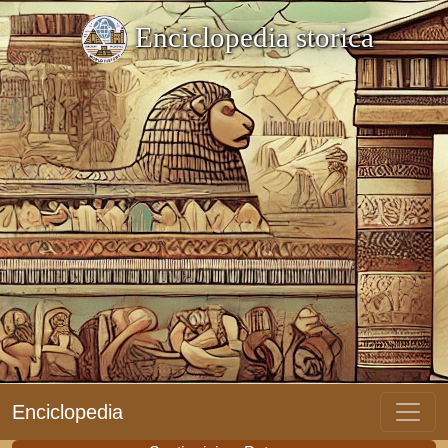
Enciclopedia storica
Enciclopedia