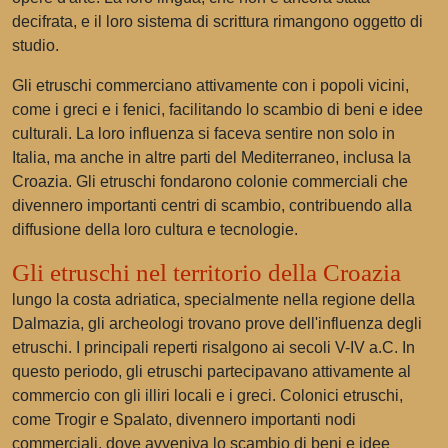
decifrata, e il loro sistema di scrittura rimangono oggetto di
studio.
Gli etruschi commerciano attivamente con i popoli vicini,
come i greci e i fenici, facilitando lo scambio di beni e idee
culturali. La loro influenza si faceva sentire non solo in
Italia, ma anche in altre parti del Mediterraneo, inclusa la
Croazia. Gli etruschi fondarono colonie commerciali che
divennero importanti centri di scambio, contribuendo alla
diffusione della loro cultura e tecnologie.
Gli etruschi nel territorio della Croazia
lungo la costa adriatica, specialmente nella regione della
Dalmazia, gli archeologi trovano prove dell'influenza degli
etruschi. I principali reperti risalgono ai secoli V-IV a.C. In
questo periodo, gli etruschi partecipavano attivamente al
commercio con gli illiri locali e i greci. Colonici etruschi,
come Trogir e Spalato, divennero importanti nodi
commerciali, dove avveniva lo scambio di beni e idee