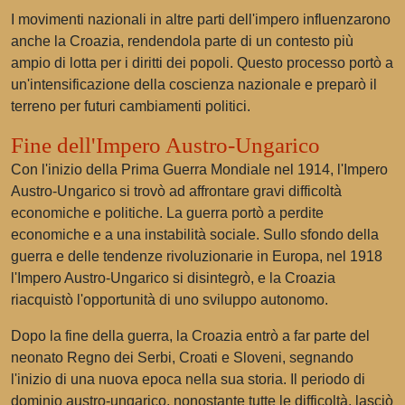
I movimenti nazionali in altre parti dell'impero influenzarono
anche la Croazia, rendendola parte di un contesto più
ampio di lotta per i diritti dei popoli. Questo processo portò a
un'intensificazione della coscienza nazionale e preparò il
terreno per futuri cambiamenti politici.
Fine dell'Impero Austro-Ungarico
Con l'inizio della Prima Guerra Mondiale nel 1914, l'Impero
Austro-Ungarico si trovò ad affrontare gravi difficoltà
economiche e politiche. La guerra portò a perdite
economiche e a una instabilità sociale. Sullo sfondo della
guerra e delle tendenze rivoluzionarie in Europa, nel 1918
l'Impero Austro-Ungarico si disintegrò, e la Croazia
riacquistò l'opportunità di uno sviluppo autonomo.
Dopo la fine della guerra, la Croazia entrò a far parte del
neonato Regno dei Serbi, Croati e Sloveni, segnando
l'inizio di una nuova epoca nella sua storia. Il periodo di
dominio austro-ungarico, nonostante tutte le difficoltà, lasciò