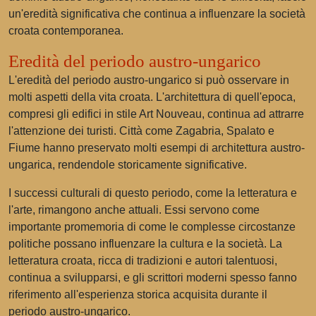
un'eredità significativa che continua a influenzare la società
croata contemporanea.
Eredità del periodo austro-ungarico
L'eredità del periodo austro-ungarico si può osservare in
molti aspetti della vita croata. L'architettura di quell'epoca,
compresi gli edifici in stile Art Nouveau, continua ad attrarre
l'attenzione dei turisti. Città come Zagabria, Spalato e
Fiume hanno preservato molti esempi di architettura austro-
ungarica, rendendole storicamente significative.
I successi culturali di questo periodo, come la letteratura e
l'arte, rimangono anche attuali. Essi servono come
importante promemoria di come le complesse circostanze
politiche possano influenzare la cultura e la società. La
letteratura croata, ricca di tradizioni e autori talentuosi,
continua a svilupparsi, e gli scrittori moderni spesso fanno
riferimento all'esperienza storica acquisita durante il
periodo austro-ungarico.