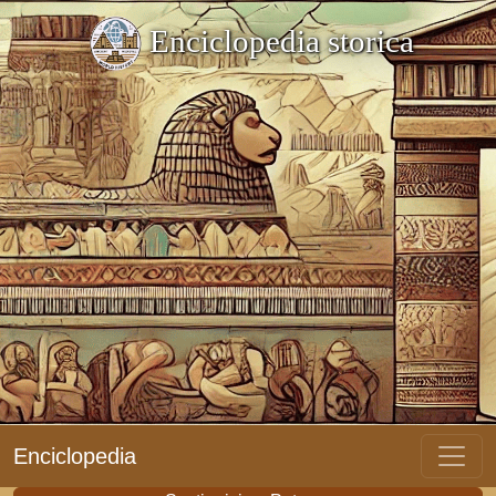
Enciclopedia storica
Enciclopedia