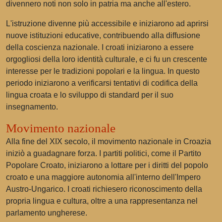
divennero noti non solo in patria ma anche all'estero.
L'istruzione divenne più accessibile e iniziarono ad aprirsi
nuove istituzioni educative, contribuendo alla diffusione
della coscienza nazionale. I croati iniziarono a essere
orgogliosi della loro identità culturale, e ci fu un crescente
interesse per le tradizioni popolari e la lingua. In questo
periodo iniziarono a verificarsi tentativi di codifica della
lingua croata e lo sviluppo di standard per il suo
insegnamento.
Movimento nazionale
Alla fine del XIX secolo, il movimento nazionale in Croazia
iniziò a guadagnare forza. I partiti politici, come il Partito
Popolare Croato, iniziarono a lottare per i diritti del popolo
croato e una maggiore autonomia all'interno dell'Impero
Austro-Ungarico. I croati richiesero riconoscimento della
propria lingua e cultura, oltre a una rappresentanza nel
parlamento ungherese.