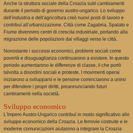
Anche la struttura sociale della Croazia subì cambiamenti
durante il periodo di governo austro-ungarico. Lo sviluppo
dell'industria e dell'agricoltura creò nuovi posti di lavoro e
contribuì all'urbanizzazione. Città come Zagabria, Spalato e
Fiume divennero centri di crescita industriale, portando alla
migrazione delle popolazioni dai villaggi verso le città.
Nonostante i successi economici, problemi sociali come
povertà e disuguaglianza continuarono a esistere. In questo
periodo aumentarono le differenze di classe, il che portò
talvolta a disordini sociali e proteste. I movimenti operai
iniziarono a svilupparsi e le persone cominciarono a unirsi
per difendere i propri diritti, preannunciando futuri
cambiamenti nella società.
Sviluppo economico
L'Impero Austro-Ungarico contribuì in modo significativo allo
sviluppo economico della Croazia. Le ferrovie costruite e le
moderne comunicazioni aiutarono a integrare la Croazia