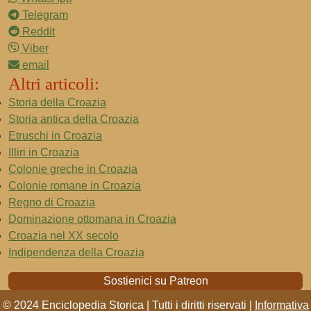
Telegram
Reddit
Viber
email
Altri articoli:
Storia della Croazia
Storia antica della Croazia
Etruschi in Croazia
Illiri in Croazia
Colonie greche in Croazia
Colonie romane in Croazia
Regno di Croazia
Dominazione ottomana in Croazia
Croazia nel XX secolo
Indipendenza della Croazia
Sostienici su Patreon
© 2024 Enciclopedia Storica | Tutti i diritti riservati |
Informativa