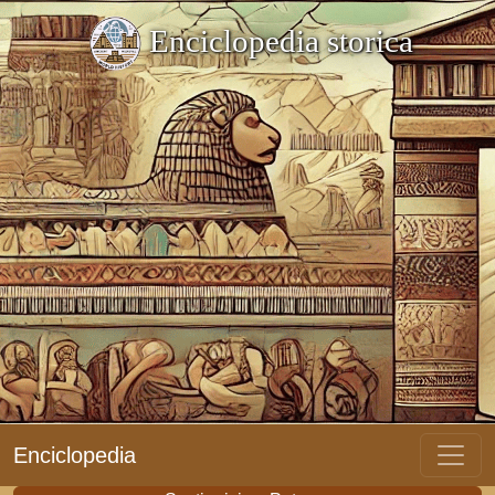
Enciclopedia storica
Enciclopedia