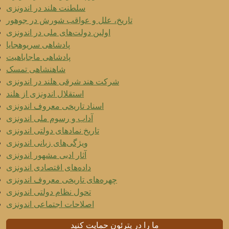
سلطنت هلند در اندونزی
تاریخ، علل و عواقب شورش در جوهور
اولین دولت‌های ملی در اندونزی
پادشاهی سریوهجایا
پادشاهی ماجاباهیت
شاهنشاهی تمسک
شرکت هند شرقی هلند در اندونزی
استقلال اندونزی از هلند
اسناد تاریخی معروف اندونزی
آداب و رسوم ملی اندونزی
تاریخ نمادهای دولتی اندونزی
ویژگی‌های زبانی اندونزی
آثار ادبی مشهور اندونزی
داده‌های اقتصادی اندونزی
چهره‌های تاریخی معروف اندونزی
تحول نظام دولتی اندونزی
اصلاحات اجتماعی اندونزی
ما را در پترئون حمایت کنید