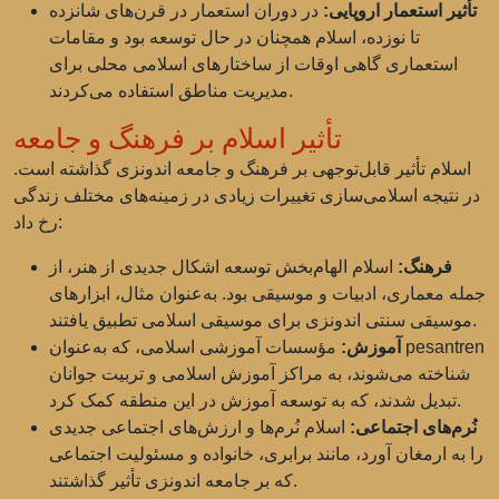
تأثیر استعمار اروپایی:
در دوران استعمار در قرن‌های شانزده
تا نوزده، اسلام همچنان در حال توسعه بود و مقامات
استعماری گاهی اوقات از ساختارهای اسلامی محلی برای
مدیریت مناطق استفاده می‌کردند.
تأثیر اسلام بر فرهنگ و جامعه
اسلام تأثیر قابل‌توجهی بر فرهنگ و جامعه اندونزی گذاشته است.
در نتیجه اسلامی‌سازی تغییرات زیادی در زمینه‌های مختلف زندگی
رخ داد:
فرهنگ:
اسلام الهام‌بخش توسعه اشکال جدیدی از هنر، از
جمله معماری، ادبیات و موسیقی بود. به‌عنوان مثال، ابزارهای
موسیقی سنتی اندونزی برای موسیقی اسلامی تطبیق یافتند.
آموزش:
مؤسسات آموزشی اسلامی، که به‌عنوان pesantren
شناخته می‌شوند، به مراکز آموزش اسلامی و تربیت جوانان
تبدیل شدند، که به توسعه آموزش در این منطقه کمک کرد.
نُرم‌های اجتماعی:
اسلام نُرم‌ها و ارزش‌های اجتماعی جدیدی
را به ارمغان آورد، مانند برابری، خانواده و مسئولیت اجتماعی
که بر جامعه اندونزی تأثیر گذاشتند.