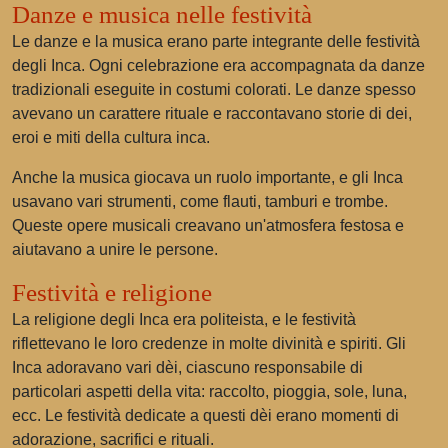
Danze e musica nelle festività
Le danze e la musica erano parte integrante delle festività
degli Inca. Ogni celebrazione era accompagnata da danze
tradizionali eseguite in costumi colorati. Le danze spesso
avevano un carattere rituale e raccontavano storie di dei,
eroi e miti della cultura inca.
Anche la musica giocava un ruolo importante, e gli Inca
usavano vari strumenti, come flauti, tamburi e trombe.
Queste opere musicali creavano un'atmosfera festosa e
aiutavano a unire le persone.
Festività e religione
La religione degli Inca era politeista, e le festività
riflettevano le loro credenze in molte divinità e spiriti. Gli
Inca adoravano vari dèi, ciascuno responsabile di
particolari aspetti della vita: raccolto, pioggia, sole, luna,
ecc. Le festività dedicate a questi dèi erano momenti di
adorazione, sacrifici e rituali.