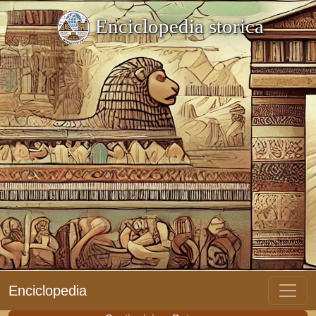
Enciclopedia storica
Enciclopedia