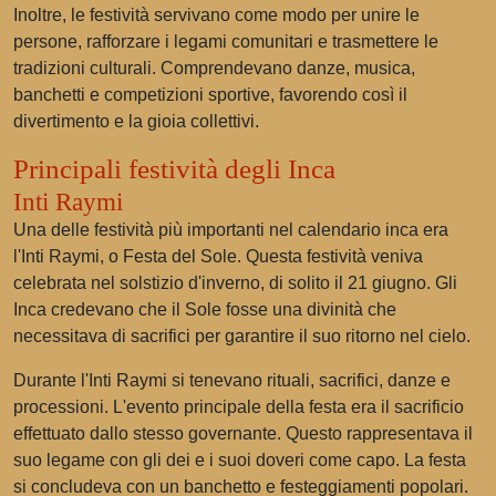
Inoltre, le festività servivano come modo per unire le
persone, rafforzare i legami comunitari e trasmettere le
tradizioni culturali. Comprendevano danze, musica,
banchetti e competizioni sportive, favorendo così il
divertimento e la gioia collettivi.
Principali festività degli Inca
Inti Raymi
Una delle festività più importanti nel calendario inca era
l'Inti Raymi, o Festa del Sole. Questa festività veniva
celebrata nel solstizio d'inverno, di solito il 21 giugno. Gli
Inca credevano che il Sole fosse una divinità che
necessitava di sacrifici per garantire il suo ritorno nel cielo.
Durante l'Inti Raymi si tenevano rituali, sacrifici, danze e
processioni. L'evento principale della festa era il sacrificio
effettuato dallo stesso governante. Questo rappresentava il
suo legame con gli dei e i suoi doveri come capo. La festa
si concludeva con un banchetto e festeggiamenti popolari.