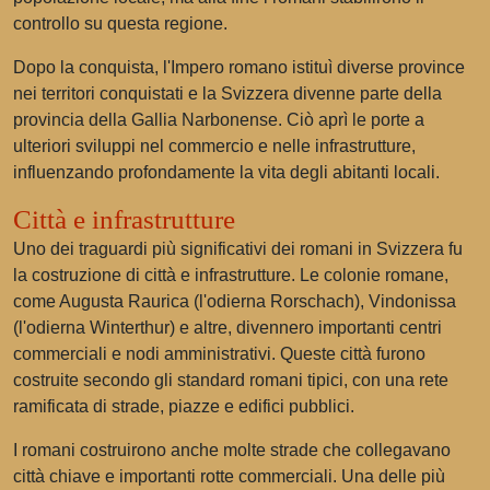
controllo su questa regione.
Dopo la conquista, l'Impero romano istituì diverse province
nei territori conquistati e la Svizzera divenne parte della
provincia della Gallia Narbonense. Ciò aprì le porte a
ulteriori sviluppi nel commercio e nelle infrastrutture,
influenzando profondamente la vita degli abitanti locali.
Città e infrastrutture
Uno dei traguardi più significativi dei romani in Svizzera fu
la costruzione di città e infrastrutture. Le colonie romane,
come Augusta Raurica (l'odierna Rorschach), Vindonissa
(l'odierna Winterthur) e altre, divennero importanti centri
commerciali e nodi amministrativi. Queste città furono
costruite secondo gli standard romani tipici, con una rete
ramificata di strade, piazze e edifici pubblici.
I romani costruirono anche molte strade che collegavano
città chiave e importanti rotte commerciali. Una delle più