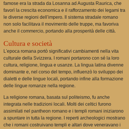
famose era la strada da Losanna ad Augusta Raurica, che
favorì la crescita economica e il rafforzamento dei legami tra
le diverse regioni dell'impero. Il sistema stradale romano
non solo facilitava il movimento delle truppe, ma favoriva
anche il commercio, portando alla prosperità delle città.
Cultura e società
L'epoca romana portò significativi cambiamenti nella vita
culturale della Svizzera. I romani portarono con sé la loro
cultura, religione, lingua e usanze. La lingua latina divenne
dominante e, nel corso del tempo, influenzò lo sviluppo dei
dialetti e delle lingue locali, portando infine alla formazione
delle lingue romanze nella regione.
La religione romana, basata sul politeismo, fu anche
integrata nelle tradizioni locali. Molti dei celtici furono
assimilati nel pantheon romano e i templi romani iniziarono
a spuntare in tutta la regione. I reperti archeologici mostrano
che i romani costruivano templi e altari dove veneravano i