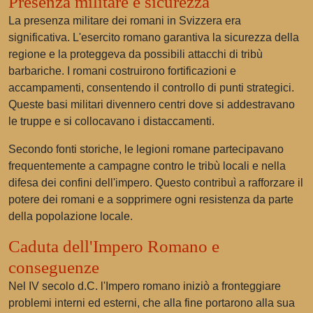
Presenza militare e sicurezza
La presenza militare dei romani in Svizzera era
significativa. L'esercito romano garantiva la sicurezza della
regione e la proteggeva da possibili attacchi di tribù
barbariche. I romani costruirono fortificazioni e
accampamenti, consentendo il controllo di punti strategici.
Queste basi militari divennero centri dove si addestravano
le truppe e si collocavano i distaccamenti.
Secondo fonti storiche, le legioni romane partecipavano
frequentemente a campagne contro le tribù locali e nella
difesa dei confini dell'impero. Questo contribuì a rafforzare il
potere dei romani e a sopprimere ogni resistenza da parte
della popolazione locale.
Caduta dell'Impero Romano e
conseguenze
Nel IV secolo d.C. l'Impero romano iniziò a fronteggiare
problemi interni ed esterni, che alla fine portarono alla sua