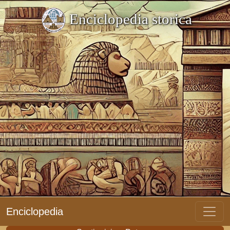
Enciclopedia storica
Enciclopedia