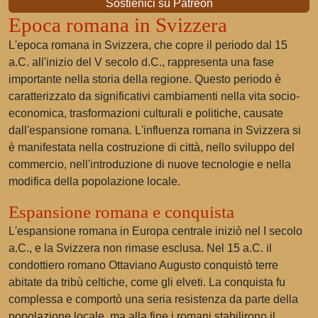
Sostienici su Patreon
Epoca romana in Svizzera
L'epoca romana in Svizzera, che copre il periodo dal 15
a.C. all'inizio del V secolo d.C., rappresenta una fase
importante nella storia della regione. Questo periodo è
caratterizzato da significativi cambiamenti nella vita socio-
economica, trasformazioni culturali e politiche, causate
dall'espansione romana. L'influenza romana in Svizzera si
è manifestata nella costruzione di città, nello sviluppo del
commercio, nell'introduzione di nuove tecnologie e nella
modifica della popolazione locale.
Espansione romana e conquista
L'espansione romana in Europa centrale iniziò nel I secolo
a.C., e la Svizzera non rimase esclusa. Nel 15 a.C. il
condottiero romano Ottaviano Augusto conquistò terre
abitate da tribù celtiche, come gli elveti. La conquista fu
complessa e comportò una seria resistenza da parte della
popolazione locale, ma alla fine i romani stabilirono il