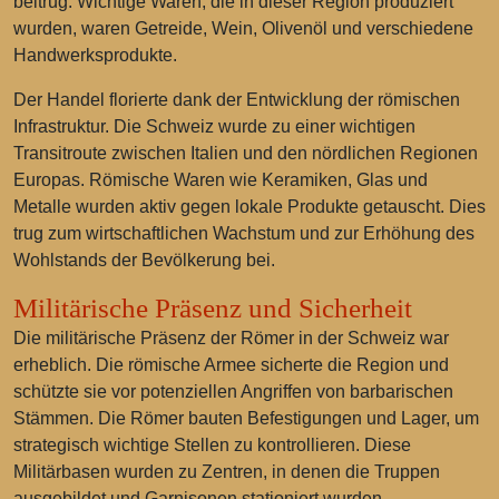
beitrug. Wichtige Waren, die in dieser Region produziert
wurden, waren Getreide, Wein, Olivenöl und verschiedene
Handwerksprodukte.
Der Handel florierte dank der Entwicklung der römischen
Infrastruktur. Die Schweiz wurde zu einer wichtigen
Transitroute zwischen Italien und den nördlichen Regionen
Europas. Römische Waren wie Keramiken, Glas und
Metalle wurden aktiv gegen lokale Produkte getauscht. Dies
trug zum wirtschaftlichen Wachstum und zur Erhöhung des
Wohlstands der Bevölkerung bei.
Militärische Präsenz und Sicherheit
Die militärische Präsenz der Römer in der Schweiz war
erheblich. Die römische Armee sicherte die Region und
schützte sie vor potenziellen Angriffen von barbarischen
Stämmen. Die Römer bauten Befestigungen und Lager, um
strategisch wichtige Stellen zu kontrollieren. Diese
Militärbasen wurden zu Zentren, in denen die Truppen
ausgebildet und Garnisonen stationiert wurden.