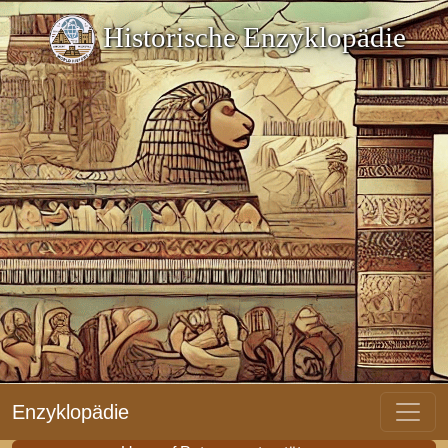
Historische Enzyklopädie
Enzyklopädie