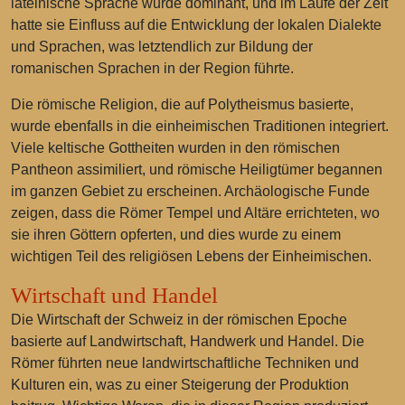
lateinische Sprache wurde dominant, und im Laufe der Zeit
hatte sie Einfluss auf die Entwicklung der lokalen Dialekte
und Sprachen, was letztendlich zur Bildung der
romanischen Sprachen in der Region führte.
Die römische Religion, die auf Polytheismus basierte,
wurde ebenfalls in die einheimischen Traditionen integriert.
Viele keltische Gottheiten wurden in den römischen
Pantheon assimiliert, und römische Heiligtümer begannen
im ganzen Gebiet zu erscheinen. Archäologische Funde
zeigen, dass die Römer Tempel und Altäre errichteten, wo
sie ihren Göttern opferten, und dies wurde zu einem
wichtigen Teil des religiösen Lebens der Einheimischen.
Wirtschaft und Handel
Die Wirtschaft der Schweiz in der römischen Epoche
basierte auf Landwirtschaft, Handwerk und Handel. Die
Römer führten neue landwirtschaftliche Techniken und
Kulturen ein, was zu einer Steigerung der Produktion