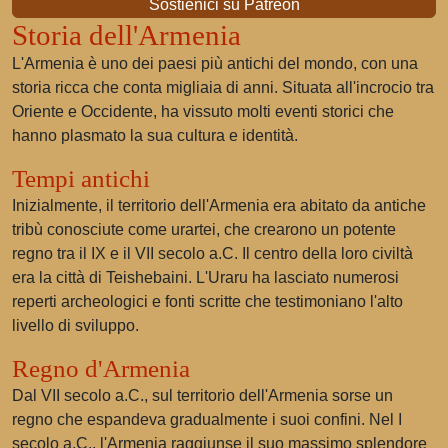
Sostienici su Patreon
Storia dell'Armenia
L'Armenia è uno dei paesi più antichi del mondo, con una
storia ricca che conta migliaia di anni. Situata all'incrocio tra
Oriente e Occidente, ha vissuto molti eventi storici che
hanno plasmato la sua cultura e identità.
Tempi antichi
Inizialmente, il territorio dell'Armenia era abitato da antiche
tribù conosciute come urartei, che crearono un potente
regno tra il IX e il VII secolo a.C. Il centro della loro civiltà
era la città di Teishebaini. L'Uraru ha lasciato numerosi
reperti archeologici e fonti scritte che testimoniano l'alto
livello di sviluppo.
Regno d'Armenia
Dal VII secolo a.C., sul territorio dell'Armenia sorse un
regno che espandeva gradualmente i suoi confini. Nel I
secolo a.C., l'Armenia raggiunse il suo massimo splendore