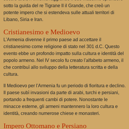
sotto la guida del re Tigrane II il Grande, che creò un
potente impero che si estendeva sulle attuali territori di
Libano, Siria e Iran.
Cristianesimo e Medioevo
L'Armenia divenne il primo paese ad accettare il
cristianesimo come religione di stato nel 301 d.C. Questo
evento ebbe un profondo impatto sulla cultura e identità del
popolo armeno. Nel IV secolo fu creato l'alfabeto armeno, il
che contribuì allo sviluppo della letteratura scritta e della
cultura.
Il Medioevo per l'Armenia fu un periodo di fioritura e declino.
Il paese subì invasioni da parte di arabi, turchi e persiani,
portando a frequenti cambi di potere. Nonostante le
minacce esterne, gli armeni mantennero la loro cultura e
identità, creando numerose chiese e monasteri.
Impero Ottomano e Persiano