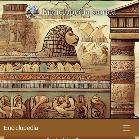
Enciclopedia storica
Enciclopedia