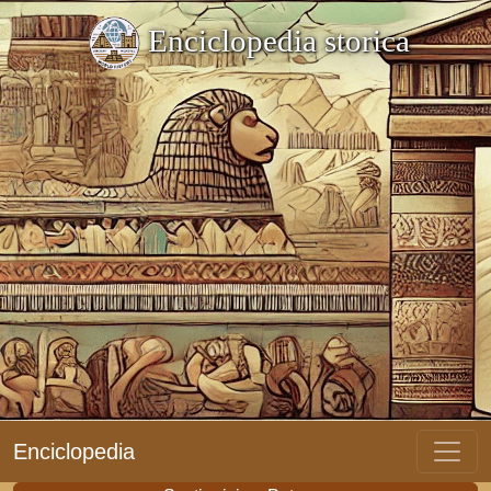
Enciclopedia storica
Enciclopedia