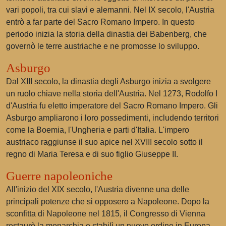
vari popoli, tra cui slavi e alemanni. Nel IX secolo, l'Austria
entrò a far parte del Sacro Romano Impero. In questo
periodo inizia la storia della dinastia dei Babenberg, che
governò le terre austriache e ne promosse lo sviluppo.
Asburgo
Dal XIII secolo, la dinastia degli Asburgo inizia a svolgere
un ruolo chiave nella storia dell'Austria. Nel 1273, Rodolfo I
d'Austria fu eletto imperatore del Sacro Romano Impero. Gli
Asburgo ampliarono i loro possedimenti, includendo territori
come la Boemia, l'Ungheria e parti d'Italia. L'impero
austriaco raggiunse il suo apice nel XVIII secolo sotto il
regno di Maria Teresa e di suo figlio Giuseppe II.
Guerre napoleoniche
All'inizio del XIX secolo, l'Austria divenne una delle
principali potenze che si opposero a Napoleone. Dopo la
sconfitta di Napoleone nel 1815, il Congresso di Vienna
restaurò la monarchia e stabilì un nuovo ordine in Europa,