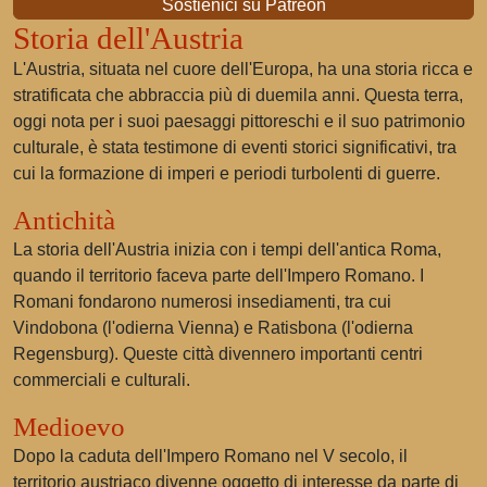
Sostienici su Patreon
Storia dell'Austria
L'Austria, situata nel cuore dell'Europa, ha una storia ricca e
stratificata che abbraccia più di duemila anni. Questa terra,
oggi nota per i suoi paesaggi pittoreschi e il suo patrimonio
culturale, è stata testimone di eventi storici significativi, tra
cui la formazione di imperi e periodi turbolenti di guerre.
Antichità
La storia dell'Austria inizia con i tempi dell'antica Roma,
quando il territorio faceva parte dell'Impero Romano. I
Romani fondarono numerosi insediamenti, tra cui
Vindobona (l'odierna Vienna) e Ratisbona (l'odierna
Regensburg). Queste città divennero importanti centri
commerciali e culturali.
Medioevo
Dopo la caduta dell'Impero Romano nel V secolo, il
territorio austriaco divenne oggetto di interesse da parte di