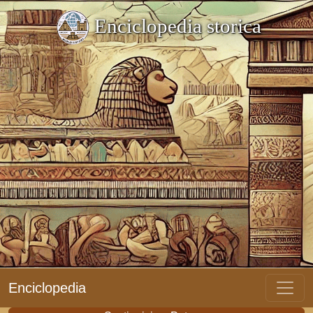
Enciclopedia storica
Enciclopedia