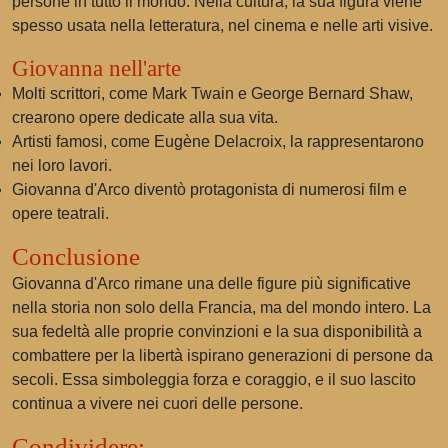
persone in tutto il mondo. Nella cultura, la sua figura viene
spesso usata nella letteratura, nel cinema e nelle arti visive.
Giovanna nell'arte
Molti scrittori, come Mark Twain e George Bernard Shaw,
crearono opere dedicate alla sua vita.
Artisti famosi, come Eugène Delacroix, la rappresentarono
nei loro lavori.
Giovanna d'Arco diventò protagonista di numerosi film e
opere teatrali.
Conclusione
Giovanna d'Arco rimane una delle figure più significative
nella storia non solo della Francia, ma del mondo intero. La
sua fedeltà alle proprie convinzioni e la sua disponibilità a
combattere per la libertà ispirano generazioni di persone da
secoli. Essa simboleggia forza e coraggio, e il suo lascito
continua a vivere nei cuori delle persone.
Condividere: