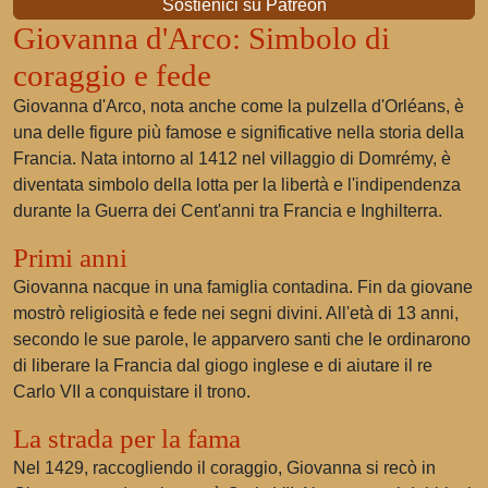
Sostienici su Patreon
Giovanna d'Arco: Simbolo di
coraggio e fede
Giovanna d'Arco, nota anche come la pulzella d'Orléans, è
una delle figure più famose e significative nella storia della
Francia. Nata intorno al 1412 nel villaggio di Domrémy, è
diventata simbolo della lotta per la libertà e l'indipendenza
durante la Guerra dei Cent'anni tra Francia e Inghilterra.
Primi anni
Giovanna nacque in una famiglia contadina. Fin da giovane
mostrò religiosità e fede nei segni divini. All'età di 13 anni,
secondo le sue parole, le apparvero santi che le ordinarono
di liberare la Francia dal giogo inglese e di aiutare il re
Carlo VII a conquistare il trono.
La strada per la fama
Nel 1429, raccogliendo il coraggio, Giovanna si recò in