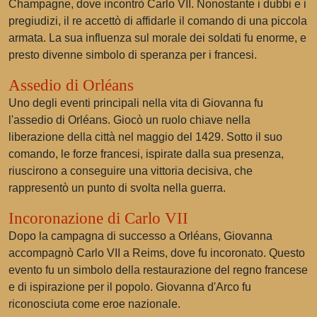
Champagne, dove incontrò Carlo VII. Nonostante i dubbi e i
pregiudizi, il re accettò di affidarle il comando di una piccola
armata. La sua influenza sul morale dei soldati fu enorme, e
presto divenne simbolo di speranza per i francesi.
Assedio di Orléans
Uno degli eventi principali nella vita di Giovanna fu
l'assedio di Orléans. Giocò un ruolo chiave nella
liberazione della città nel maggio del 1429. Sotto il suo
comando, le forze francesi, ispirate dalla sua presenza,
riuscirono a conseguire una vittoria decisiva, che
rappresentò un punto di svolta nella guerra.
Incoronazione di Carlo VII
Dopo la campagna di successo a Orléans, Giovanna
accompagnò Carlo VII a Reims, dove fu incoronato. Questo
evento fu un simbolo della restaurazione del regno francese
e di ispirazione per il popolo. Giovanna d'Arco fu
riconosciuta come eroe nazionale.