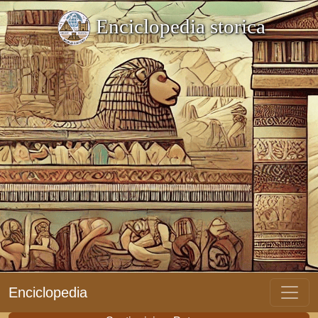
Enciclopedia storica
Enciclopedia