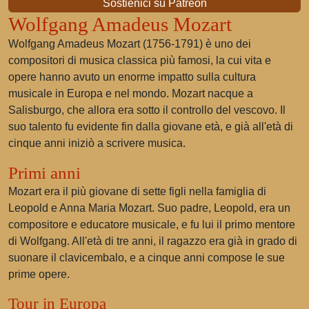
Sostienici su Patreon
Wolfgang Amadeus Mozart
Wolfgang Amadeus Mozart (1756-1791) è uno dei
compositori di musica classica più famosi, la cui vita e
opere hanno avuto un enorme impatto sulla cultura
musicale in Europa e nel mondo. Mozart nacque a
Salisburgo, che allora era sotto il controllo del vescovo. Il
suo talento fu evidente fin dalla giovane età, e già all'età di
cinque anni iniziò a scrivere musica.
Primi anni
Mozart era il più giovane di sette figli nella famiglia di
Leopold e Anna Maria Mozart. Suo padre, Leopold, era un
compositore e educatore musicale, e fu lui il primo mentore
di Wolfgang. All'età di tre anni, il ragazzo era già in grado di
suonare il clavicembalo, e a cinque anni compose le sue
prime opere.
Tour in Europa