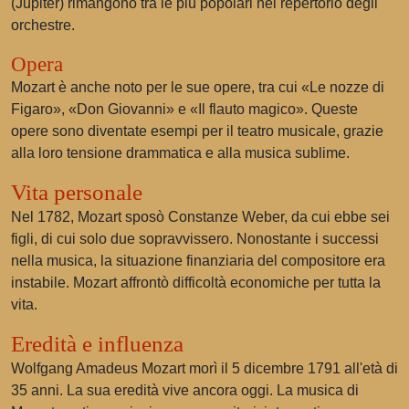
(Jupiter) rimangono tra le più popolari nel repertorio degli
orchestre.
Opera
Mozart è anche noto per le sue opere, tra cui «Le nozze di
Figaro», «Don Giovanni» e «Il flauto magico». Queste
opere sono diventate esempi per il teatro musicale, grazie
alla loro tensione drammatica e alla musica sublime.
Vita personale
Nel 1782, Mozart sposò Constanze Weber, da cui ebbe sei
figli, di cui solo due sopravvissero. Nonostante i successi
nella musica, la situazione finanziaria del compositore era
instabile. Mozart affrontò difficoltà economiche per tutta la
vita.
Eredità e influenza
Wolfgang Amadeus Mozart morì il 5 dicembre 1791 all'età di
35 anni. La sua eredità vive ancora oggi. La musica di