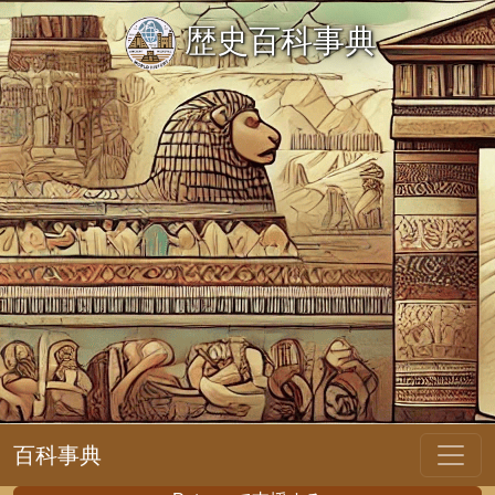
歴史百科事典
百科事典