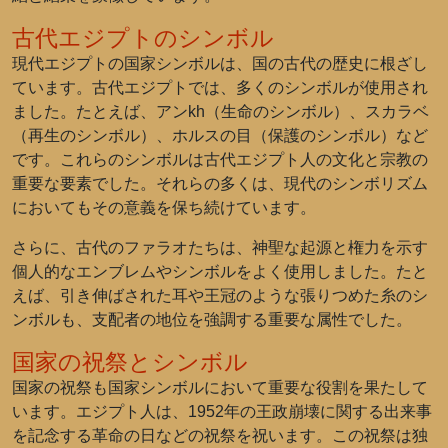
古代エジプトのシンボル
現代エジプトの国家シンボルは、国の古代の歴史に根ざし
ています。古代エジプトでは、多くのシンボルが使用され
ました。たとえば、アンkh（生命のシンボル）、スカラベ
（再生のシンボル）、ホルスの目（保護のシンボル）など
です。これらのシンボルは古代エジプト人の文化と宗教の
重要な要素でした。それらの多くは、現代のシンボリズム
においてもその意義を保ち続けています。
さらに、古代のファラオたちは、神聖な起源と権力を示す
個人的なエンブレムやシンボルをよく使用しました。たと
えば、引き伸ばされた耳や王冠のような張りつめた糸のシ
ンボルも、支配者の地位を強調する重要な属性でした。
国家の祝祭とシンボル
国家の祝祭も国家シンボルにおいて重要な役割を果たして
います。エジプト人は、1952年の王政崩壊に関する出来事
を記念する革命の日などの祝祭を祝います。この祝祭は独