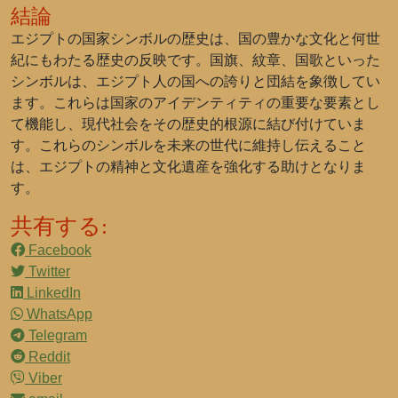
結論
エジプトの国家シンボルの歴史は、国の豊かな文化と何世
紀にもわたる歴史の反映です。国旗、紋章、国歌といった
シンボルは、エジプト人の国への誇りと団結を象徴してい
ます。これらは国家のアイデンティティの重要な要素とし
て機能し、現代社会をその歴史的根源に結び付けていま
す。これらのシンボルを未来の世代に維持し伝えること
は、エジプトの精神と文化遺産を強化する助けとなりま
す。
共有する:
Facebook
Twitter
LinkedIn
WhatsApp
Telegram
Reddit
Viber