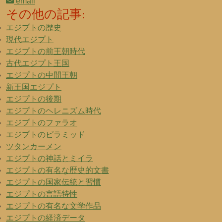
email
その他の記事:
エジプトの歴史
現代エジプト
エジプトの前王朝時代
古代エジプト王国
エジプトの中間王朝
新王国エジプト
エジプトの後期
エジプトのヘレニズム時代
エジプトのファラオ
エジプトのピラミッド
ツタンカーメン
エジプトの神話とミイラ
エジプトの有名な歴史的文書
エジプトの国家伝統と習慣
エジプトの言語特性
エジプトの有名な文学作品
エジプトの経済データ