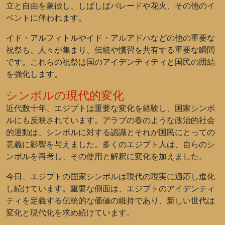
立と自由を象徴し、しばしばパレードや花火、その他のイ
ベントに伴われます。
イド・アルフィトルやイド・アルアドハなどの他の重要な
祝祭も、人々が集まり、伝統や慣習を共有する重要な瞬間
です。これらの祝祭は国のアイデンティティと国民の団結
を強化します。
シンボルの現代的変化
近代数十年、エジプトは重要な変化を経験し、国家シンボ
ルにも反映されています。アラブの春のような政治的社会
的運動は、シンボルに対する認識とそれが国民にとっての
意義に影響を与えました。多くのエジプト人は、自らのシ
ンボルを再考し、その使用と解釈に変化を加えました。
今日、エジプトの国家シンボルは現代の現実に適応し進化
し続けています。重要な側面は、エジプトのアイデンティ
ティを定義する伝統的な価値の維持であり、新しい世代は
変化と現代化を求め続けています。