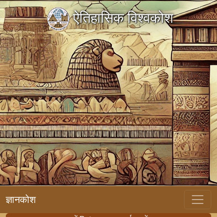
ऐतिहासिक विश्वकोश
ज्ञानकोश