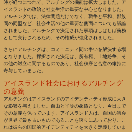
時が経つにつれて、アルチングの機能は拡大しました。ア
イスランドの政治と社会生活の重要な中心となりました。
アルチングでは、法律問題だけでなく、戦争と平和、部族
間の同盟など、社会生活の他の重要な側面についても議論
されました。アルチングで決定された事項はしばしば義務
として実行されるため、その権威が強化されました。
さらにアルチングは、コミュニティ間の争いを解決する場
となりました。採択された決定は、所有権、土地紛争、そ
の他の対立に関するものであり、社会秩序と合意の維持に
寄与していました。
アイスランド社会におけるアルチング
の意義
アルチングはアイスランドのアイデンティティ形成に大き
な影響を与えました。自由と平等の象徴となり、今日まで
その意義を保っています。アイスランド人は、自国の議会
が世界で最も古いものであることを誇りに思っており、こ
れは彼らの国民的アイデンティティを大きく定義していま