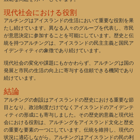
現代社会における役割
アルチングはアイスランドの生活において重要な役割を果
たし続けています。異なる人々のグループを代表し、市民
が意思決定に参加することを可能にしています。歴史と伝
統を持つアルチングは、アイスランドの民主主義と国民ア
イデンティティの象徴であり続けています。
現代社会の変化や課題にもかかわらず、アルチングは国の
発展と市民の生活の向上に寄与する信頼できる機関であり
続けています。
結論
アルチングの創設はアイスランドの歴史における重要な節
目となり、政治制度だけでなくアイスランドのアイデンテ
ィティの形成にも寄与しました。その歴史的意義と現代社
会における役割は、アルチングをアイスランド文化と歴史
の重要な要素の一つにしています。伝統を維持し、現代の
状況に適応しながら、アルチングはアイスランドの民の利