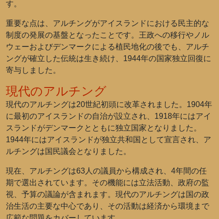
す。
重要な点は、アルチングがアイスランドにおける民主的な
制度の発展の基盤となったことです。王政への移行やノル
ウェーおよびデンマークによる植民地化の後でも、アルチ
ングが確立した伝統は生き続け、1944年の国家独立回復に
寄与しました。
現代のアルチング
現代のアルチングは20世紀初頭に改革されました。1904年
に最初のアイスランドの自治が設立され、1918年にはアイ
スランドがデンマークとともに独立国家となりました。
1944年にはアイスランドが独立共和国として宣言され、ア
ルチングは国民議会となりました。
現在、アルチングは63人の議員から構成され、4年間の任
期で選出されています。その機能には立法活動、政府の監
視、予算の議論が含まれます。現代のアルチングは国の政
治生活の主要な中心であり、その活動は経済から環境まで
広範な問題をカバーしています。