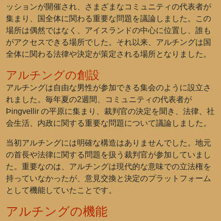
ッションが開催され、さまざまなコミュニティの代表者が
集まり、国全体に関わる重要な問題を議論しました。この
場所は偶然ではなく、アイスランドの中心に位置し、誰も
がアクセスできる場所でした。それ以来、アルチングは国
全体に関わる法律や決定が策定される場所となりました。
アルチングの創設
アルチングは自由な男性が参加できる集会のように設立さ
れました。毎年夏の2週間、コミュニティの代表者が
Þingvellir の平原に集まり、裁判官の決定を聞き、法律、社
会生活、内政に関する重要な問題について議論しました。
当初アルチングには明確な構造はありませんでした。地元
の首長や法律に関する問題を扱う裁判官が参加していまし
た。重要なのは、アルチングは現代的な意味での立法権を
持っていなかったが、意見交換と決定のプラットフォーム
として機能していたことです。
アルチングの機能