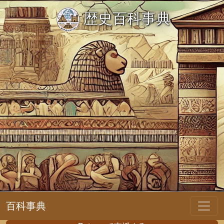
歴史百科事典
百科事典