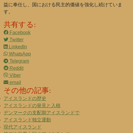
益に奉仕し、国における民主的価値を強化し続けていま
す。
共有する:
Facebook
Twitter
LinkedIn
WhatsApp
Telegram
Reddit
Viber
email
その他の記事:
アイスランドの歴史
アイスランドの発見と入植
デンマークの支配期アイスランドで
アイスランド独立運動
現代アイスランド