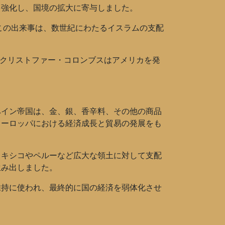
を強化し、国境の拡大に寄与しました。
この出来事は、数世紀にわたるイスラムの支配
たクリストファー・コロンブスはアメリカを発
ペイン帝国は、金、銀、香辛料、その他の商品
ヨーロッパにおける経済成長と貿易の発展をも
メキシコやペルーなど広大な領土に対して支配
生み出しました。
維持に使われ、最終的に国の経済を弱体化させ