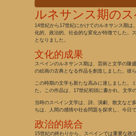
ルネサンス期のス
14世紀から17世紀にかけてのルネサンス期
化的、政治的、社会的な変化が特徴でした。
となりました。
文化的成果
スペインのルネサンス期は、芸術と文学の隆
の絵画の古典となる作品を創造しました。彼
この時期の文学も新たな高みに達しました。
た。この作品は、17世紀初頭に書かれ、文学
当時のスペイン文学は、詩、演劇、散文など
ちは、人間の感情や社会問題を探求し、今日
政治的統合
15世紀の終わりから、スペインでは重要な政