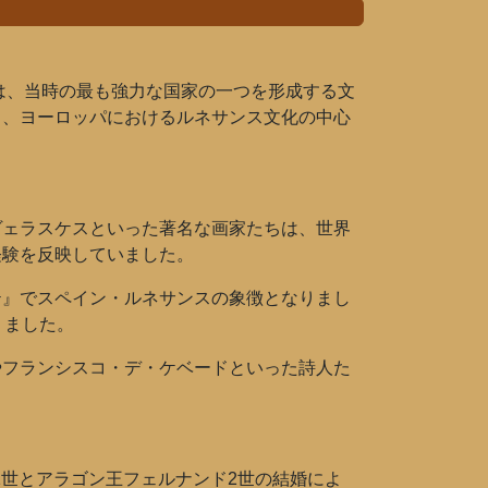
は、当時の最も強力な国家の一つを形成する文
ち、ヨーロッパにおけるルネサンス文化の中心
ヴェラスケスといった著名な画家たちは、世界
経験を反映していました。
テ』でスペイン・ルネサンスの象徴となりまし
りました。
やフランシスコ・デ・ケベードといった詩人た
1世とアラゴン王フェルナンド2世の結婚によ