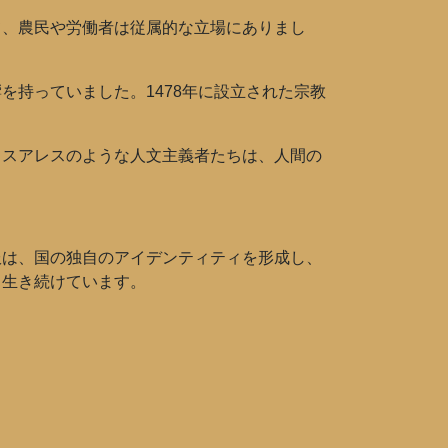
て、農民や労働者は従属的な立場にありまし
持っていました。1478年に設立された宗教
・スアレスのような人文主義者たちは、人間の
服は、国の独自のアイデンティティを形成し、
も生き続けています。