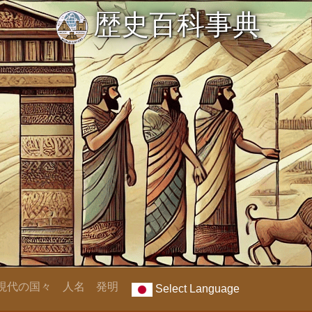
歴史百科事典
現代の国々
人名
発明
Select Language