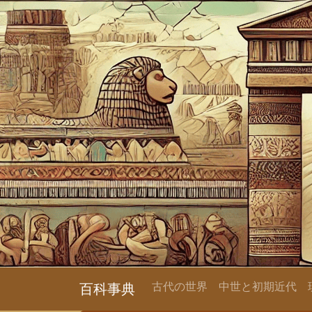
古代の世界
中世と初期近代
百科事典