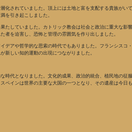
階層化されていました。頂上には土地と富を支配する貴族がい
不満を引き起こしました。
果たしていました。カトリック教会は社会と政治に重大な影響を
れた者を迫害し、恐怖と管理の雰囲気を作り出しました。
アイデアや哲学的な思索の時代でもありました。フランシスコ
れが新しい知的運動の出現につながりました。
的な時代となりました。文化的成果、政治的統合、植民地の征
。スペインは世界の主要な大国の一つとなり、その遺産は今日