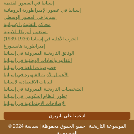
إسبانيا في العصور القديمة
إسبانيا في عصور الإمبراطورية الرومانية
إسبانيا في العصور الوسطى
محاكم التفتيش الإسبانية
استعمار أمريكا اللاتينية
الحرب الأهلية في إسبانيا (1936-1939)
إمبراطورية هابسبورغ
الوثائق التاريخية المعروفة في إسبانيا
التقاليد والعادات الوطنية في إسبانيا
خصوصيات اللغة في إسبانيا
الأعمال الأدبية الشهيرة في إسبانيا
البيانات الاقتصادية لإسبانيا
الشخصيات التاريخية المعروفة في إسبانيا
تطور النظام الحكومي في إسبانيا
الإصلاحات الاجتماعية في إسبانيا
ادعمنا على باتريون
© 2024 الموسوعة التاريخية | جميع الحقوق محفوظة |
سياسة
الخصوصية