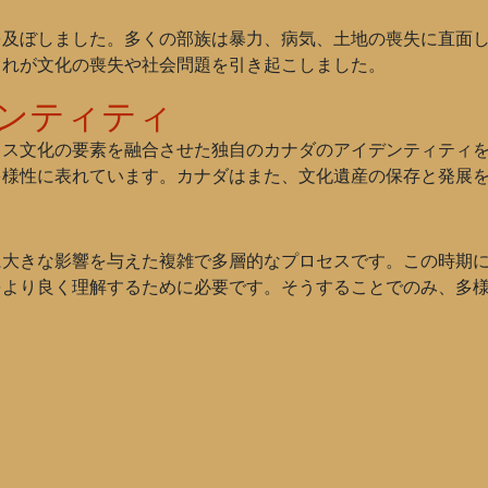
を及ぼしました。多くの部族は暴力、病気、土地の喪失に直面
これが文化の喪失や社会問題を引き起こしました。
ンティティ
リス文化の要素を融合させた独自のカナダのアイデンティティ
多様性に表れています。カナダはまた、文化遺産の保存と発展
に大きな影響を与えた複雑で多層的なプロセスです。この時期
をより良く理解するために必要です。そうすることでのみ、多