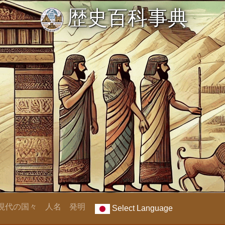
歴史百科事典
現代の国々
人名
発明
Select Language