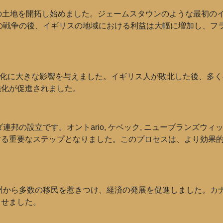
の土地を開拓し始めました。ジェームスタウンのような最初の
年の戦争の後、イギリスの地域における利益は大幅に増加し、フ
植民地化に大きな影響を与えました。イギリス人が敗北した後、
強化が促進されました。
連邦の設立です。オントario, ケベック, ニューブランズウィ
する重要なステップとなりました。このプロセスは、より効果
欧州から多数の移民を惹きつけ、経済の発展を促進しました。カ
させました。