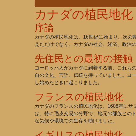
カナダの植民地化
序論
カナダの植民地化は、16世紀に始まり、次の
えただけでなく、カナダの社会、経済、政治
先住民との最初の接触
ヨーロッパ人がカナダに到着する前、これらの
自の文化、言語、伝統を持っていました。ヨー
し始めたときに起こりました。
フランスの植民地化
カナダのフランスの植民地化は、1608年に
は、特に毛皮交易の分野で、地元の部族との
な気候や環境での生存を助けました。
イギリスの植民地化