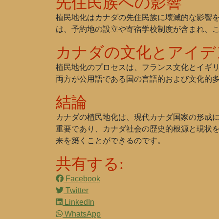
先住民族への影響
植民地化はカナダの先住民族に壊滅的な影響
は、予約地の設立や寄宿学校制度が含まれ、
カナダの文化とアイデ
植民地化のプロセスは、フランス文化とイギ
両方が公用語である国の言語的および文化的
結論
カナダの植民地化は、現代カナダ国家の形成
重要であり、カナダ社会の歴史的根源と現状
来を築くことができるのです。
共有する:
Facebook
Twitter
LinkedIn
WhatsApp