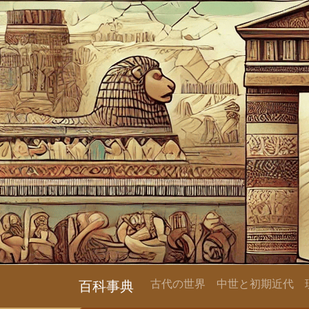
古代の世界
中世と初期近代
百科事典