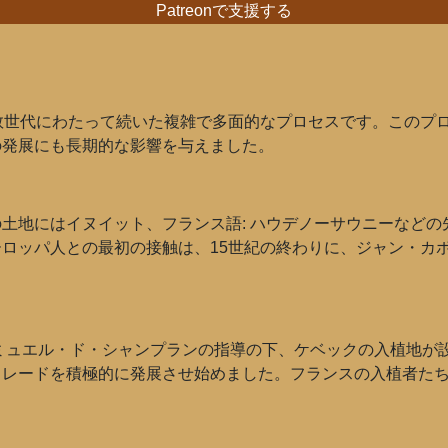
Patreonで支援する
数世代にわたって続いた複雑で多面的なプロセスです。このプ
の発展にも長期的な影響を与えました。
土地にはイヌイット、フランス語: ハウデノーサウニーなど
ロッパ人との最初の接触は、15世紀の終わりに、ジャン・カ
サミュエル・ド・シャンプランの指導の下、ケベックの入植地が
トレードを積極的に発展させ始めました。フランスの入植者た