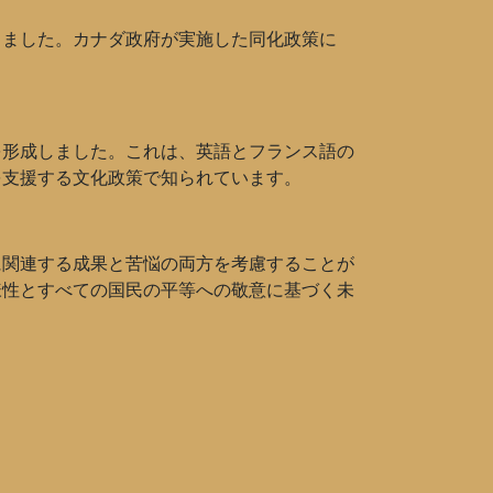
しました。カナダ政府が実施した同化政策に
を形成しました。これは、英語とフランス語の
を支援する文化政策で知られています。
に関連する成果と苦悩の両方を考慮することが
様性とすべての国民の平等への敬意に基づく未