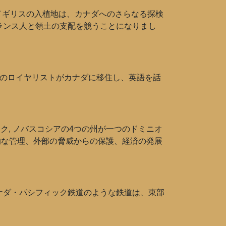
イギリスの入植地は、カナダへのさらなる探検
ランス人と領土の支配を競うことになりまし
多くのロイヤリストがカナダに移住し、英語を話
ック, ノバスコシアの4つの州が一つのドミニオ
的な管理、外部の脅威からの保護、経済の発展
ナダ・パシフィック鉄道のような鉄道は、東部