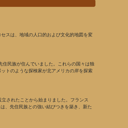
ロセスは、地域の人口的および文化的地図を変
の先住民族が住んでいました。これらの国々は独
ボットのような探検家が北アメリカの岸を探索
設立されたことから始まりました。フランス
ちは、先住民族との強い結びつきを築き、新た