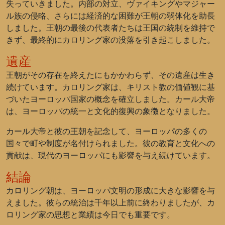
失っていきました。内部の対立、ヴァイキングやマジャー
ル族の侵略、さらには経済的な困難が王朝の弱体化を助長
しました。王朝の最後の代表者たちは王国の統制を維持で
きず、最終的にカロリング家の没落を引き起こしました。
遺産
王朝がその存在を終えたにもかかわらず、その遺産は生き
続けています。カロリング家は、キリスト教の価値観に基
づいたヨーロッパ国家の概念を確立しました。カール大帝
は、ヨーロッパの統一と文化的復興の象徴となりました。
カール大帝と彼の王朝を記念して、ヨーロッパの多くの
国々で町や制度が名付けられました。彼の教育と文化への
貢献は、現代のヨーロッパにも影響を与え続けています。
結論
カロリング朝は、ヨーロッパ文明の形成に大きな影響を与
えました。彼らの統治は千年以上前に終わりましたが、カ
ロリング家の思想と業績は今日でも重要です。