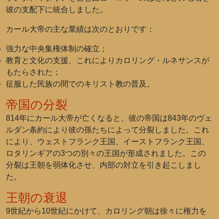
彼の支配下に統合しました。
カール大帝の主な業績は次のとおりです：
強力な中央集権体制の確立；
教育と文化の支援、これによりカロリング・ルネサンスが
もたらされた；
征服した民族の間でのキリスト教の普及。
帝国の分裂
814年にカール大帝が亡くなると、彼の帝国は843年のヴェ
ルダン条約により彼の孫たちによって分裂しました。これ
により、ウェストフランク王国、イーストフランク王国、
ロタリンギアの3つの別々の王国が形成されました。この
分裂は王朝を弱体化させ、内部の対立を引き起こしまし
た。
王朝の衰退
9世紀から10世紀にかけて、カロリング朝は徐々に権力を