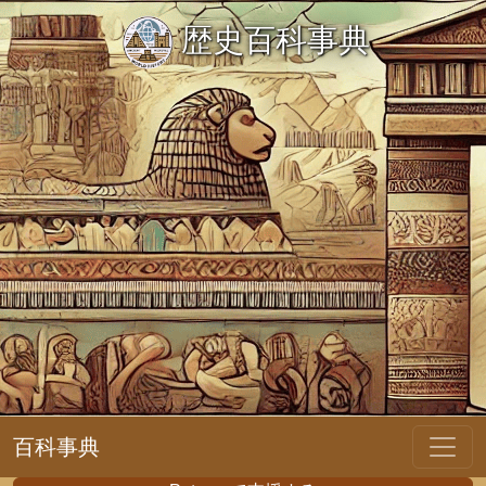
歴史百科事典
百科事典