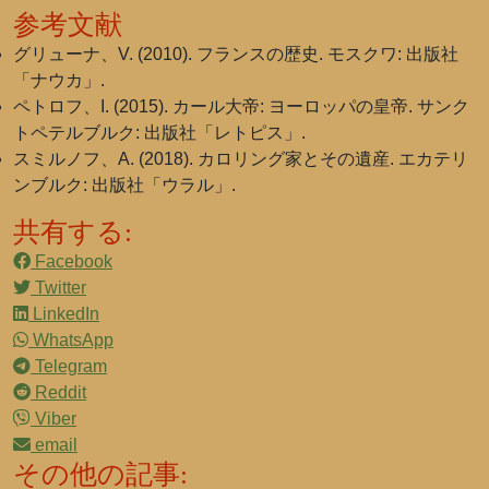
参考文献
グリューナ、V. (2010). フランスの歴史. モスクワ: 出版社
「ナウカ」.
ペトロフ、I. (2015). カール大帝: ヨーロッパの皇帝. サンク
トペテルブルク: 出版社「レトピス」.
スミルノフ、A. (2018). カロリング家とその遺産. エカテリ
ンブルク: 出版社「ウラル」.
共有する:
Facebook
Twitter
LinkedIn
WhatsApp
Telegram
Reddit
Viber
email
その他の記事: