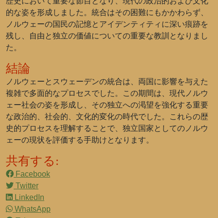
歴史において重要な節目となり、現代の政治的および文化
的な姿を形成しました。統合はその困難にもかかわらず、
ノルウェーの国民の記憶とアイデンティティに深い痕跡を
残し、自由と独立の価値についての重要な教訓となりまし
た。
結論
ノルウェーとスウェーデンの統合は、両国に影響を与えた
複雑で多面的なプロセスでした。この期間は、現代ノルウ
ェー社会の姿を形成し、その独立への渇望を強化する重要
な政治的、社会的、文化的変化の時代でした。これらの歴
史的プロセスを理解することで、独立国家としてのノルウ
ェーの現状を評価する手助けとなります。
共有する:
Facebook
Twitter
LinkedIn
WhatsApp