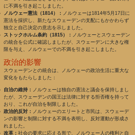
に不満を引き起こしました。
ノルウェー憲法（1814）：
ノルウェーは1814年5月17日に
憲法を採択し、新たなスウェーデンの支配にもかかわらず
独立と自己決定の意志を示しました。
ストックホルム条約（1815）：
ノルウェーとスウェーデン
の統合を公式に確認しましたが、スウェーデンに大きな権
限を与え、ノルウェーでの不満を引き起こしました。
政治的影響
スウェーデンとの統合は、ノルウェーの政治生活に重大な
変化をもたらしました：
自治の維持：
ノルウェーは独自の憲法と議会を保持しまし
たが、スウェーデンの国王は法律に対する拒否権を持って
おり、これが自治を制限しました。
政治的反対：
ノルウェーのエリートと市民は、スウェーデ
ンの影響と制限に対する不満を表明し、反対運動が形成さ
れました。
改革：
社会の要求に応える形で、ノルウェー人の権利と自