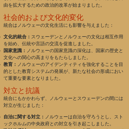
由を拡大するための政治的改革が始まりました。
社会的および文化的変化
統合はノルウェーの文化生活にも影響を与えました：
文化的統合：
スウェーデンとノルウェーの文化は相互作用
を始め、伝統や言語の交流を促進しました。
国家意識：
ノルウェーの国家意識の深化は、国家の歴史と
文化への関心の高まりをもたらしました。
教育：
ノルウェーのアイデンティティを強化することを目
的とした教育システムの発展が、新たな社会の形成におい
て重要な要素となりました。
対立と抗議
統合にもかかわらず、ノルウェーとスウェーデンの間には
対立が生じました：
自治に関する対立：
ノルウェーは自治を守ろうとし、スト
ックホルムの中央政府との対立を引き起こしました。