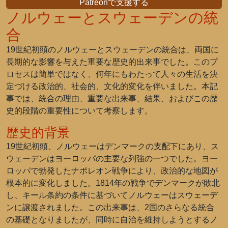
Patreonで支援する
ノルウェーとスウェーデンの統
合
19世紀初頭のノルウェーとスウェーデンの統合は、両国に
長期的な影響を与えた重要な歴史的出来事でした。このプ
ロセスは簡単ではなく、何年にもわたって人々の生活を決
定づける政治的、社会的、文化的変化を伴いました。本記
事では、統合の理由、重要な出来事、結果、およびこの歴
史的段階の重要性について考察します。
歴史的背景
19世紀初頭、ノルウェーはデンマークの支配下にあり、ス
ウェーデンはヨーロッパの主要な列強の一つでした。ヨー
ロッパで勃発したナポレオン戦争により、政治的な地図が
根本的に変化しました。1814年の戦争でデンマークが敗北
し、キール条約の条件に基づいてノルウェーはスウェーデ
ンに譲渡されました。この出来事は、2国のさらなる統合
の基礎となりましたが、同時に自治を維持しようとするノ