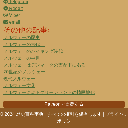
Telegram
Reddit
Viber
email
その他の記事:
ノルウェーの歴史
ノルウェーの古代。
ノルウェーのバイキング時代
ノルウェーの中世
ノルウェーはデンマークの支配下にある
20世紀のノルウェー
現代ノルウェー
ノルウェー文化
ノルウェーによるグリーンランドの植民地化
Patreonで支援する
© 2024 歴史百科事典 | すべての権利を保有します |
プライバシ
ーポリシー