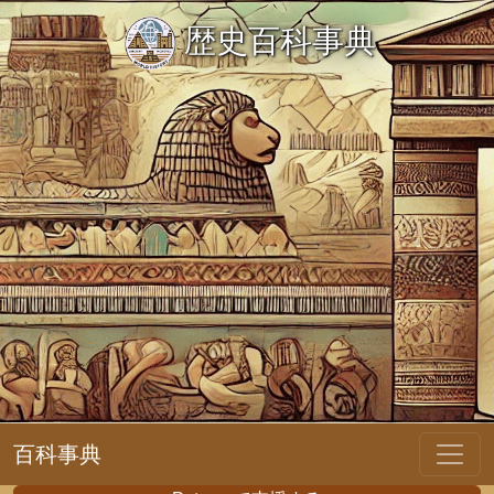
歴史百科事典
百科事典