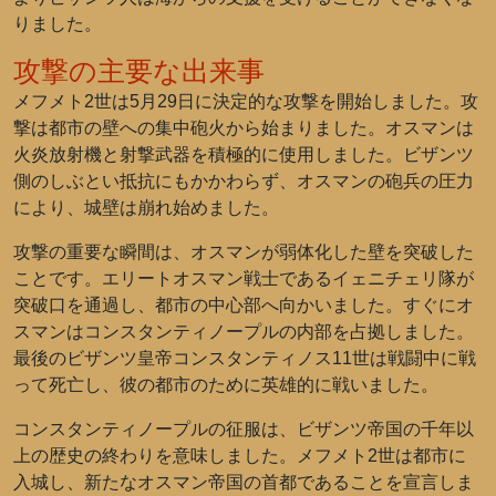
りました。
攻撃の主要な出来事
メフメト2世は5月29日に決定的な攻撃を開始しました。攻
撃は都市の壁への集中砲火から始まりました。オスマンは
火炎放射機と射撃武器を積極的に使用しました。ビザンツ
側のしぶとい抵抗にもかかわらず、オスマンの砲兵の圧力
により、城壁は崩れ始めました。
攻撃の重要な瞬間は、オスマンが弱体化した壁を突破した
ことです。エリートオスマン戦士であるイェニチェリ隊が
突破口を通過し、都市の中心部へ向かいました。すぐにオ
スマンはコンスタンティノープルの内部を占拠しました。
最後のビザンツ皇帝コンスタンティノス11世は戦闘中に戦
って死亡し、彼の都市のために英雄的に戦いました。
コンスタンティノープルの征服は、ビザンツ帝国の千年以
上の歴史の終わりを意味しました。メフメト2世は都市に
入城し、新たなオスマン帝国の首都であることを宣言しま