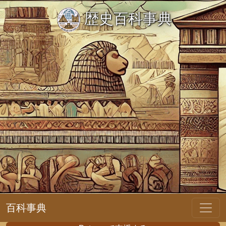
歴史百科事典
百科事典