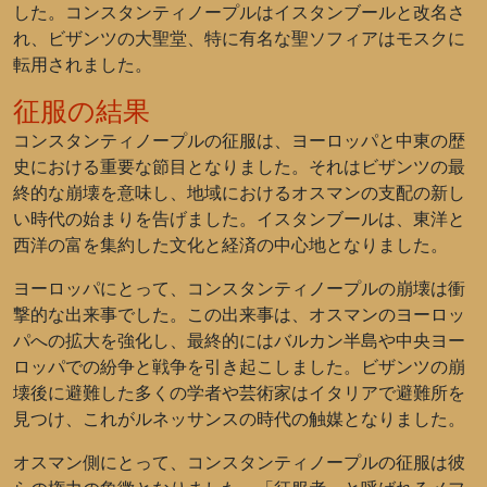
した。コンスタンティノープルはイスタンブールと改名さ
れ、ビザンツの大聖堂、特に有名な聖ソフィアはモスクに
転用されました。
征服の結果
コンスタンティノープルの征服は、ヨーロッパと中東の歴
史における重要な節目となりました。それはビザンツの最
終的な崩壊を意味し、地域におけるオスマンの支配の新し
い時代の始まりを告げました。イスタンブールは、東洋と
西洋の富を集約した文化と経済の中心地となりました。
ヨーロッパにとって、コンスタンティノープルの崩壊は衝
撃的な出来事でした。この出来事は、オスマンのヨーロッ
パへの拡大を強化し、最終的にはバルカン半島や中央ヨー
ロッパでの紛争と戦争を引き起こしました。ビザンツの崩
壊後に避難した多くの学者や芸術家はイタリアで避難所を
見つけ、これがルネッサンスの時代の触媒となりました。
オスマン側にとって、コンスタンティノープルの征服は彼