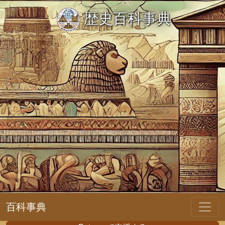
歴史百科事典
百科事典