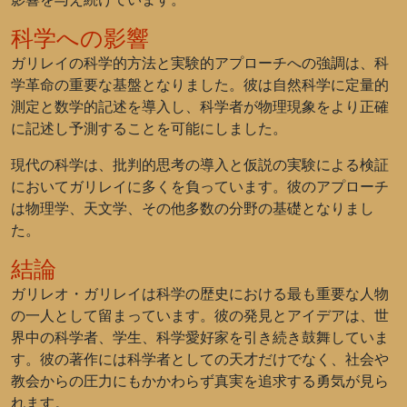
科学への影響
ガリレイの科学的方法と実験的アプローチへの強調は、科
学革命の重要な基盤となりました。彼は自然科学に定量的
測定と数学的記述を導入し、科学者が物理現象をより正確
に記述し予測することを可能にしました。
現代の科学は、批判的思考の導入と仮説の実験による検証
においてガリレイに多くを負っています。彼のアプローチ
は物理学、天文学、その他多数の分野の基礎となりまし
た。
結論
ガリレオ・ガリレイは科学の歴史における最も重要な人物
の一人として留まっています。彼の発見とアイデアは、世
界中の科学者、学生、科学愛好家を引き続き鼓舞していま
す。彼の著作には科学者としての天才だけでなく、社会や
教会からの圧力にもかかわらず真実を追求する勇気が見ら
れます。