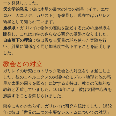
ーを発見しました。
天文学的発見：
彼は木星の最大の4つの衛星（イオ、エウ
ロパ、ガニメデ、カリスト）を発見し、現在ではガリレオ
衛星として知られています。
座標系：
ガリレイは物体の運動を記述するための座標系を
開発し、これは力学のさらなる研究の基盤となりました。
自由落下の理論：
彼は異なる質量の球を使った実験を行
い、質量に関係なく同じ加速度で落下することを証明しま
した。
教会との対立
ガリレイの研究はカトリック教会との対立を引き起こしま
した。彼のコペルニクスの太陽中心モデル（地球と他の惑
星が太陽の周りを回る）に対する支持は、教会の伝統的な
教義と矛盾していました。1616年には、彼は太陽中心説を
擁護することを禁じられました。
禁令にもかかわらず、ガリレイは研究を続けました。1632
年に彼は「世界の二つの主要なシステムについての対話」