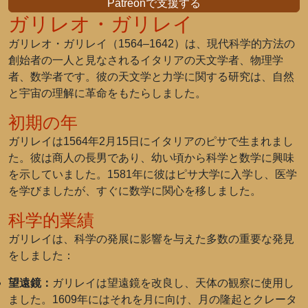
Patreonで支援する
ガリレオ・ガリレイ
ガリレオ・ガリレイ（1564–1642）は、現代科学的方法の
創始者の一人と見なされるイタリアの天文学者、物理学
者、数学者です。彼の天文学と力学に関する研究は、自然
と宇宙の理解に革命をもたらしました。
初期の年
ガリレイは1564年2月15日にイタリアのピサで生まれまし
た。彼は商人の長男であり、幼い頃から科学と数学に興味
を示していました。1581年に彼はピサ大学に入学し、医学
を学びましたが、すぐに数学に関心を移しました。
科学的業績
ガリレイは、科学の発展に影響を与えた多数の重要な発見
をしました：
望遠鏡：
ガリレイは望遠鏡を改良し、天体の観察に使用し
ました。1609年にはそれを月に向け、月の隆起とクレータ