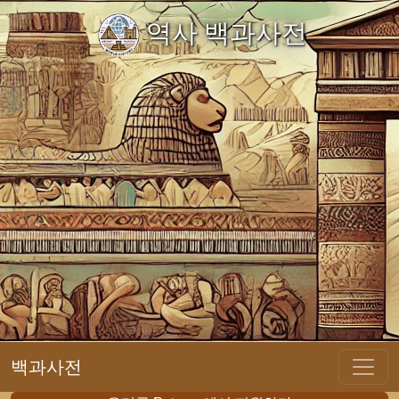
역사 백과사전
백과사전