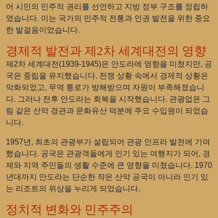
어 시민의 민주적 권리를 선언하고 지방 정부 구조를 정립하
였습니다. 이는 국가의 민주적 전통과 인권 발전을 위한 중요
한 발걸음이었습니다.
경제적 발전과 제2차 세계대전의 영향
제2차 세계대전(1939-1945)은 안도라에 영향을 미쳤지만, 공
국은 중립을 유지했습니다. 전쟁 상황 속에서 경제적 상황은
악화되었고, 무역 통로가 방해받으며 자원이 부족해졌습니
다. 그러나 전후 안도라는 회복을 시작했습니다. 관광업은 그
림 같은 산악 경관과 문화유산 덕분에 주요 수입원이 되었습
니다.
1957년, 최초의 관광부가 설립되어 관광 인프라 발전에 기여
했습니다. 공국은 관광객들에게 인기 있는 여행지가 되어, 경
제와 지역 주민들의 생활 수준에 큰 영향을 미쳤습니다. 1970
년대까지 안도라는 단순한 작은 산악 공국이 아니라 인기 있
는 리조트의 위상을 누리게 되었습니다.
정치적 변화와 민주주의