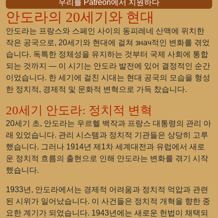
우리를 Patreon에서 지원하다
안도라의 20세기와 현대
안도라는 프랑스와 스페인 사이의 동피레네 산맥에 위치한
작은 공국으로, 20세기와 현대에 걸쳐 знач적인 변화를 겪었
습니다. 독특한 정체성을 유지하는 것부터 국제 사회에 통합
되는 것까지 — 이 시기는 안도라 발전에 있어 결정적인 순간
이었습니다. 한 세기에 걸친 시대는 현대 공국의 모습을 형성
한 정치적, 경제적 및 문화적 변혁으로 가득 찼습니다.
20세기 안도라: 정치적 변혁
20세기 초, 안도라는 우르헬 백작과 프랑스 대통령의 관리 아
래 있었습니다. 관리 시스템과 정치적 기관들은 상당히 고루
했습니다. 그러나 1914년 제1차 세계대전과 유럽에서 새로
운 정치적 흐름의 출현으로 인해 안도라는 변화를 겪기 시작
했습니다.
1933년, 안도라에서는 경제적 어려움과 정치적 억압과 관련
된 시위가 일어났습니다. 이 사건들은 정치적 개혁을 향한 중
요한 계기가 되었습니다. 1943년에는 새로운 헌법이 채택되