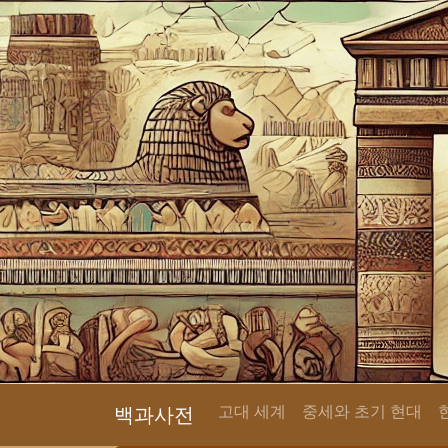
고대 세계
중세와 초기 현대
백과사전