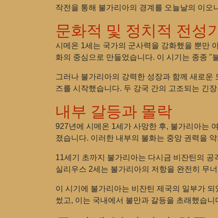
작전을 통해 불가리아의 경계를 오늘날의 이오니
문화적 및 정치적 전성
시메온 1세는 국가의 군사력을 강화했을 뿐만 아
화의 중심으로 만들었습니다. 이 시기는 종종 "
그러나 불가리아의 강력한 성장과 함께 새로운 
즈를 시작했습니다. 두 강국 간의 고조되는 긴
내부 갈등과 몰락
927년에 시메온 1세가 사망한 후, 불가리아는
졌습니다. 이러한 내부의 불화는 중앙 권력을 
11세기 초까지 불가리아는 다시금 비잔틴의 공격
실리우스 2세는 불가리아의 저항을 완전히 무너
이 시기에 불가리아는 비잔틴 제국의 일부가 되
썼고, 이는 국내에서 불만과 갈등을 초래했습니