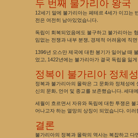
두 번째 불가리아 왕국
12세기 말에 불가리아는 페테르 4세가 이끄는 
전은 여전히 남아있었습니다.
독립이 회복되었음에도 불구하고 불가리아는 헝가
임없는 전쟁과 내부 분쟁, 경제적 어려움에 직
1396년 오스만 제국에 대한 봉기가 일어날 때
었고, 1422년에는 불가리아가 결국 독립을 잃게
정복이 불가리아 정체성
정복과 불가리아의 몰락은 그 문화와 정체성에 
신의 문화, 언어 및 종교를 보존했습니다. 세
세월이 흐르면서 자유와 독립에 대한 투쟁은 불가
어나고자 하는 열망의 상징이 되었습니다. 이러
결론
불가리아의 정복과 몰락의 역사는 복잡하고 다면