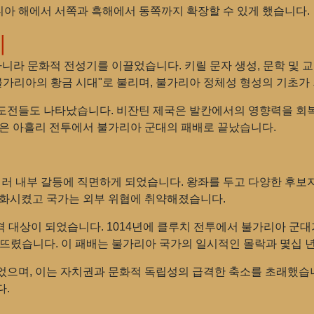
아 해에서 서쪽과 흑해에서 동쪽까지 확장할 수 있게 했습니다.
기
니라 문화적 전성기를 이끌었습니다. 키릴 문자 생성, 문학 및 
불가리아의 황금 시대"로 불리며, 불가리아 정체성 형성의 기초가
도전들도 나타났습니다. 비잔틴 제국은 발칸에서의 영향력을 회
장은 아흘리 전투에서 불가리아 군대의 패배로 끝났습니다.
 여러 내부 갈등에 직면하게 되었습니다. 왕좌를 두고 다양한 후
약화시켰고 국가는 외부 위협에 취약해졌습니다.
 대상이 되었습니다. 1014년에 클루치 전투에서 불가리아 군대
뜨렸습니다. 이 패배는 불가리아 국가의 일시적인 몰락과 몇십 
었으며, 이는 자치권과 문화적 독립성의 급격한 축소를 초래했습
다.