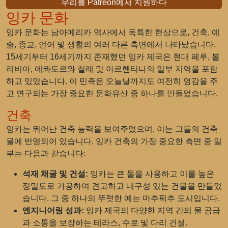
우리를 Patreon에서 지원하다
잉카 문화
잉카 문화는 남아메리카 역사에서 독특한 현상으로, 건축, 예
술, 종교, 언어 및 생활의 여러 다른 측면에서 나타났습니다.
15세기부터 16세기까지 존재했던 잉카 제국은 현대 페루, 볼
리비아, 에콰도르와 칠레 및 아르헨티나의 일부 지역을 포함
하고 있었습니다. 이 민족은 오늘날까지도 여전히 영감을 주
고 연구되는 가장 중요한 문화유산 중 하나를 만들었습니다.
건축
잉카는 뛰어난 건축 능력을 보여주었으며, 이는 그들의 건축
물에 반영되어 있습니다. 잉카 건축의 가장 중요한 측면 중 일
부는 다음과 같습니다:
석재 채굴 및 건설:
잉카는 큰 돌을 사용하고 이를 높은
정밀도로 가공하여 견고하고 내구성 있는 건물을 만들었
습니다. 그 중 하나의 뚜렷한 예는 마추픽추 도시입니다.
엔지니어링 성과:
잉카 제국의 다양한 지역 간의 물 공급
과 소통을 보장하는 테라스, 수로 및 다리 건설.