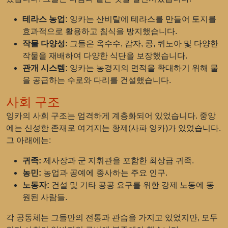
테라스 농업:
잉카는 산비탈에 테라스를 만들어 토지를
효과적으로 활용하고 침식을 방지했습니다.
작물 다양성:
그들은 옥수수, 감자, 콩, 퀴노아 및 다양한
작물을 재배하여 다양한 식단을 보장했습니다.
관개 시스템:
잉카는 농경지의 면적을 확대하기 위해 물
을 공급하는 수로와 다리를 건설했습니다.
사회 구조
잉카의 사회 구조는 엄격하게 계층화되어 있었습니다. 중앙
에는 신성한 존재로 여겨지는 황제(사파 잉카)가 있었습니다.
그 아래에는:
귀족:
제사장과 군 지휘관을 포함한 최상급 귀족.
농민:
농업과 공예에 종사하는 주요 인구.
노동자:
건설 및 기타 공공 요구를 위한 강제 노동에 동
원된 사람들.
각 공동체는 그들만의 전통과 관습을 가지고 있었지만, 모두