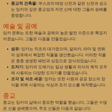
종교적 건축물:
쿠스코의 태양 신전과 같은 신전과 성소
는 잉카의 깊은 종교성과 자연 신에 대한 그들의 숭배를
증명합니다.
예술 및 공예
잉카 문화는 또한 예술과 공예의 높은 발전 수준으로 특징지
어졌습니다. 그들은 다음을 만들었습니다:
섬유:
잉카는 직조의 대가였으며, 알파카, 라마 및 면화
의 섬유에서 복잡한 직물을 생산했습니다. 이러한 직물
은 종종 생생한 패턴과 상징으로 장식되었습니다.
도자기:
잉카의 도예가는 일상 생활과 의식의 목적 모두
에 사용되는 다양한 도자기를 만들었습니다.
조각 및 석조 세공:
잉카는 또한 사원과 공공 장소의 장
식을 위해 사용되는 석상과 조각 요소를 제작했습니다.
종교
종교는 잉카의 삶에서 중요한 역할을 했습니다. 그들은 수많
은 신을 숭배했으며, 주요 신들은 다음과 같습니다: