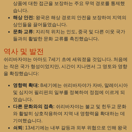
상품에 대한 접근을 보장하는 주요 무역 경로를 통제했
습니다.
해상 안전:
왕국은 해상 경로의 안전을 보장하여 지역의
상인들을 끌어들였습니다.
문화 교류:
지리적 위치는 인도, 중국 및 다른 이웃 국가
들과의 활발한 문화 교류를 촉진했습니다.
역사 및 발전
쉬리바자야는 아마도 7세기 초에 세워졌을 것입니다. 처음에
는 작은 국가 형성이었지만, 시간이 지나면서 그 영토와 영향
을 확장했습니다:
영향력 확대:
8세기에는 쉬리바자야가 자바, 말레이시아
및 심지어 필리핀의 일부를 정복하여 정점에 이르게 되
었습니다.
다른 문화와의 접촉:
쉬리바자야는 불교 및 힌두교 문화
와 활발히 상호작용하여 지역 내 영향력을 확대하는 데
기여했습니다.
쇠퇴:
13세기에는 내부 갈등과 외부 위협으로 인해 왕국