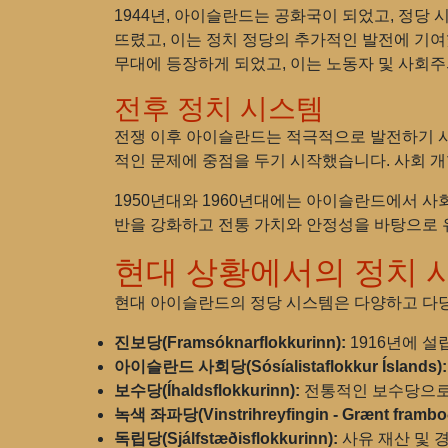
1944년, 아이슬란드는 공화국이 되었고, 정당
뜨렸고, 이는 정치 정당의 추가적인 발전에 기여했습니
무대에 등장하게 되었고, 이는 노동자 및 사회
전후 정치 시스템
전쟁 이후 아이슬란드는 적극적으로 발전하기 시작
적인 문제에 중점을 두기 시작했습니다. 사회 
1950년대와 1960년대에는 아이슬란드에서 사
반을 강화하고 전통 가치와 안정성을 바탕으로
현대 상황에서의 정치 
현대 아이슬란드의 정당 시스템은 다양하고 다당
진보당(Framsóknarflokkurinn):
1916년에 설
아이슬란드 사회당(Sósíalistaflokkur Íslands):
보수당(Íhaldsflokkurinn):
전통적인 보수당으로,
녹색 좌파당(Vinstrihreyfingin - Grænt frambo
독립당(Sjálfstæðisflokkurinn):
사유 재산 및 