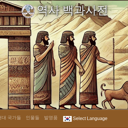
역사 백과사전
현대 국가들
인물들
발명품
Select Language