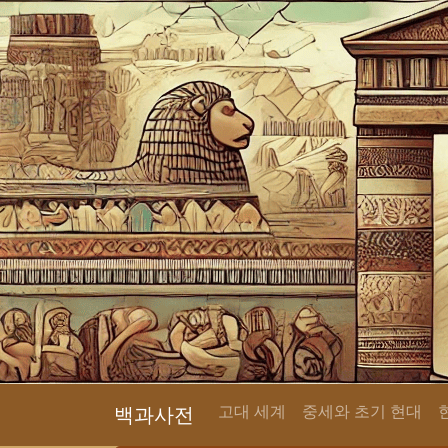
고대 세계
중세와 초기 현대
백과사전