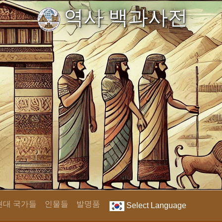
역사 백과사전
현대 국가들
인물들
발명품
Select Language