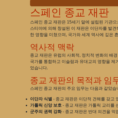
스페인 종교 재판
스페인 종교 재판은 15세기 말에 설립된 기관으
스티야에 의해 창설된 이 재판은 이단자를 발견
한 영향을 미쳤으며, 국가와 세계 역사에 깊은 
역사적 맥락
종교 재판은 유럽의 사회적, 정치적 변화의 배경
국가를 통합하고 이슬람과 유대교의 영향을 제거
었습니다.
종교 재판의 목적과 임
스페인 종교 재판의 주요 임무는 다음과 같았습
이단자 식별
- 종교 재판은 이단적 견해를 갖고
가톨릭 신앙 보호
- 종교 재판은 가톨릭 교리를
군주의 권력 강화
- 종교 재판은 반대 의견을 