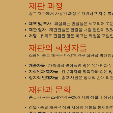
재판 과정
종교 재판에서 사용된 과정은 잔인하고 자주 
체포 및 조사
- 의심되는 인물들은 체포되어 고문
재판 절차
- 재판관들은 판결을 내릴 권한이 있었
처형
- 유죄로 판결된 많은 피고는 화형을 포함
재판의 희생자들
스페인 종교 재판은 다양한 인구 집단을 박해했
개종자들
- 가톨릭을 받아들인 많은 유대인과 
지식인과 학자들
- 천문학자와 철학자와 같은 
정치적 반대자들
- 종교 재판은 정치적 반대 의
재판과 문화
종교 재판은 스페인의 문화와 사회 생활에 상당
검열
- 종교 재판은 책과 사상의 유통을 통제하