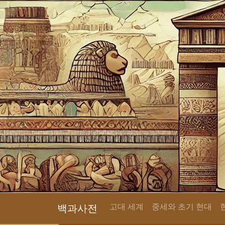
고대 세계
중세와 초기 현대
백과사전