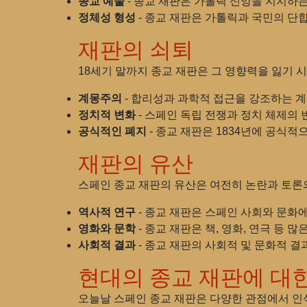
종교 예술
- 종교 재판은 가톨릭 신앙을 지지하
정체성 형성
- 종교 재판은 가톨릭과 국민의 단
재판의 쇠퇴
18세기 말까지 종교 재판은 그 영향력을 잃기 
계몽주의
- 합리성과 과학적 접근을 강조하는 
정치적 변화
- 스페인 독립 전쟁과 정치 체제의
공식적인 폐지
- 종교 재판은 1834년에 공식
재판의 유산
스페인 종교 재판의 유산은 여전히 논란과 토론
역사적 연구
- 종교 재판은 스페인 사회와 문화
영화와 문학
- 종교 재판은 책, 영화, 연극 등 
사회적 결과
- 종교 재판의 사회적 및 문화적 
현대의 종교 재판에 대
오늘날 스페인 종교 재판은 다양한 관점에서 인