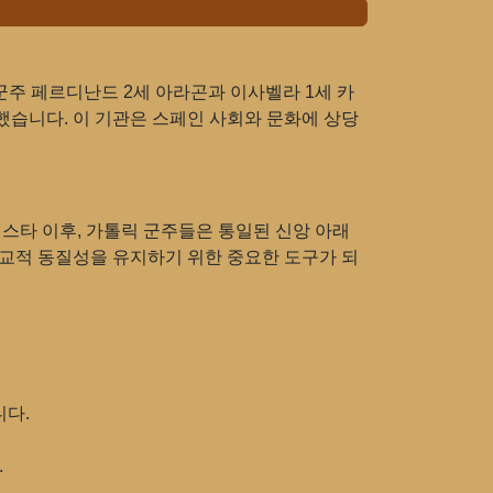
군주 페르디난드 2세 아라곤과 이사벨라 1세 카
했습니다. 이 기관은 스페인 사회와 문화에 상당
키스타 이후, 가톨릭 군주들은 통일된 신앙 아래
종교적 동질성을 유지하기 위한 중요한 도구가 되
니다.
.