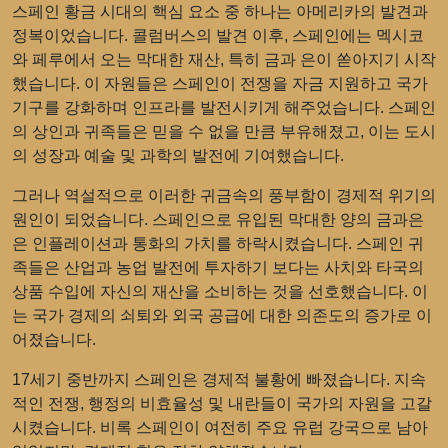
스페인 황금 시대의 핵심 요소 중 하나는 아메리카의 발견과
정복이었습니다. 콜럼버스의 발견 이후, 스페인에는 멕시코
와 페루에서 오는 막대한 재산, 특히 금과 은이 쏟아지기 시작
했습니다. 이 자원들은 스페인이 전쟁을 자금 지원하고 국가
기구를 강화하며 인프라를 발전시키게 해주었습니다. 스페인
의 상인과 귀족들은 믿을 수 없을 만큼 부유해졌고, 이는 도시
의 성장과 예술 및 과학의 발전에 기여했습니다.
그러나 역설적으로 이러한 귀금속의 풍부함이 경제적 위기의
원인이 되었습니다. 스페인으로 유입된 막대한 양의 금과은
은 인플레이션과 통화의 가치를 하락시켰습니다. 스페인 귀
족들은 산업과 농업 발전에 투자하기 보다는 사치와 타국의
상품 수입에 자신의 재산을 소비하는 것을 선호했습니다. 이
는 국가 경제의 쇠퇴와 외국 공급에 대한 의존도의 증가로 이
어졌습니다.
17세기 중반까지 스페인은 경제적 불황에 빠졌습니다. 지속
적인 전쟁, 행정의 비효율성 및 내란들이 국가의 자원을 고갈
시켰습니다. 비록 스페인이 여전히 주요 유럽 강국으로 남아