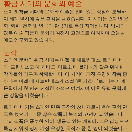
황금 시대의 문화와 예술
스페인 황금 시대의 문화와 예술은 전례 없는 정점에 도달하
며 세계 역사에 깊은 흔적을 남겼습니다. 이 시기는 스페인 문
학, 회화, 건축 및 연극의 황금기로 특징 지어집니다. 당시의
많은 예술 작품과 문학이 여전히 고전으로 여겨지며 오늘날
에도 연구되고 있습니다.
문학
스페인 문학의 황금 시대는 미겔 데 세르반테스, 로페 데 베
가, 프란시스코 데 케베도, 티르소 데 몰리나와 같은 위대한
작가들의 이름과 함께합니다. 이 시기에 가장 유명한 작품 중
하나는 미겔 데 세르반테스의 소설 “돈 키호테”로, 이는 세계
문학에서 첫 번째 진정한 소설로 여겨지며 이후 유럽 문학에
큰 영향을 미쳤습니다.
로페 데 베가는 스페인 민족 극장의 창시자로서 백여 편의 연
극을 썼으며, 그 중 많은 작품이 불멸의 고전이 되었습니다.
그의 작품은 풍부한 언어, 생동감 있는 캐릭터, 깊은 감정으로
특징 지워져 당시 가장 유명한 극작가 중 한 명이 되었습니다.