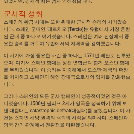
있었지만, 경제적 힘은 점차 약해졌습니다.
군사적 성취
스페인의 황금 시대는 또한 위대한 군사적 승리의 시기였습
니다. 스페인 군대인 '테르치오'(Tercio)는 유럽에서 가장 훈련
된 군대 중 하나로 여겨졌습니다. 스페인은 여러 전장에서 중
요한 승리를 거두며 유럽에서의 지배력을 강화했습니다.
이 시기에 가장 중요한 사건 중 하나는 1571년 레판토 전투였
으며, 여기서 스페인 함대는 성전 연합군과 함께 오스만 함대
를 무찌렀습니다. 이 승리는 지중해에서 오스만 제국의 확장
을 저지하고 스페인의 해양 강대국으로서의 입지를 강화했습
니다.
그러나 스페인의 모든 군사 캠페인이 성공적이었던 것은 아
니었습니다. 1588년 필리프 2세가 영국을 정복하기 위해 보
낸 대함대는 catastrophic defeat(대실패)를 당했습니다. 이 사
건은 스페인 해양 권력의 쇠퇴의 시작을 의미하며, 스페인과
영국 간의 관계에서 전환점을 마련했습니다.