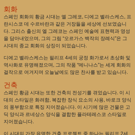
회화
스페인 회화의 황금 시대는 엘 그레코, 디에고 벨라스케스, 프
란시스코 데 수르바란과 같은 거장들을 세상에 선보였습니
다. 그리스 출신의 엘 그레코는 스페인 예술에 표현력과 영성
을 담아내었으며, 그의 그림 “오르가스 백작의 장례식”은 그
시대의 종교 회화의 상징이 되었습니다.
디에고 벨라스케스는 필리프 4세의 궁정 화가로서 초상화 및
역사화로 유명해졌으며, 그의 작품 “메니나스”는 세계 회화의
걸작으로 여겨지며 오늘날에도 많은 찬사를 받고 있습니다.
건축
스페인 황금 시대는 또한 건축의 전성기를 겪었습니다. 이 시
대의 스타일은 화려함, 복잡한 장식 요소의 사용, 바로크 양식
의 풍부함으로 특징 지어졌습니다. 이 시기에 많은 건물은 고
딕 양식과 르네상스 양식을 결합한 플라테레스코 스타일로
지어졌습니다.
이 시대의 가장 유명한 건축 프로젝트 중 하나는 필리프 2세