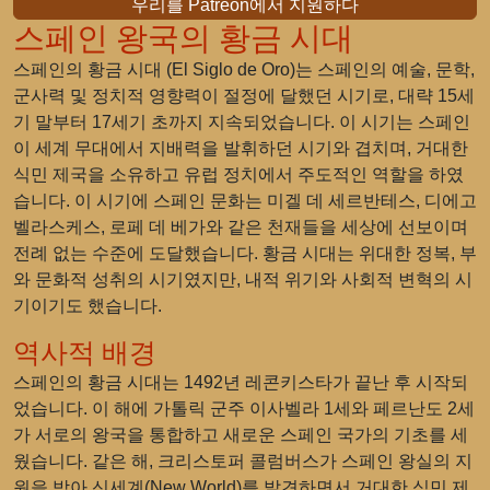
우리를 Patreon에서 지원하다
스페인 왕국의 황금 시대
스페인의 황금 시대 (El Siglo de Oro)는 스페인의 예술, 문학,
군사력 및 정치적 영향력이 절정에 달했던 시기로, 대략 15세
기 말부터 17세기 초까지 지속되었습니다. 이 시기는 스페인
이 세계 무대에서 지배력을 발휘하던 시기와 겹치며, 거대한
식민 제국을 소유하고 유럽 정치에서 주도적인 역할을 하였
습니다. 이 시기에 스페인 문화는 미겔 데 세르반테스, 디에고
벨라스케스, 로페 데 베가와 같은 천재들을 세상에 선보이며
전례 없는 수준에 도달했습니다. 황금 시대는 위대한 정복, 부
와 문화적 성취의 시기였지만, 내적 위기와 사회적 변혁의 시
기이기도 했습니다.
역사적 배경
스페인의 황금 시대는 1492년 레콘키스타가 끝난 후 시작되
었습니다. 이 해에 가톨릭 군주 이사벨라 1세와 페르난도 2세
가 서로의 왕국을 통합하고 새로운 스페인 국가의 기초를 세
웠습니다. 같은 해, 크리스토퍼 콜럼버스가 스페인 왕실의 지
원을 받아 신세계(New World)를 발견하면서 거대한 식민 제