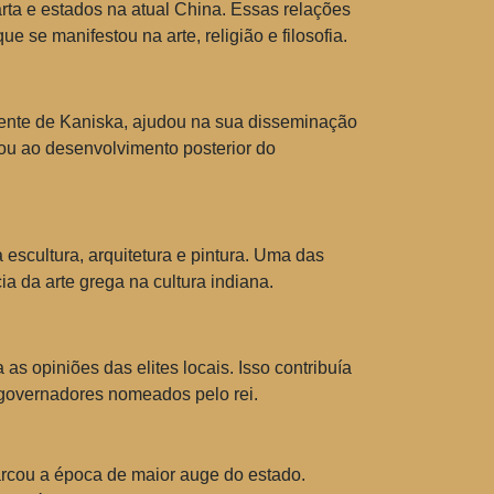
a e estados na atual China. Essas relações
se manifestou na arte, religião e filosofia.
ente de Kaniska, ajudou na sua disseminação
vou ao desenvolvimento posterior do
 escultura, arquitetura e pintura. Uma das
ia da arte grega na cultura indiana.
as opiniões das elites locais. Isso contribuía
 governadores nomeados pelo rei.
arcou a época de maior auge do estado.