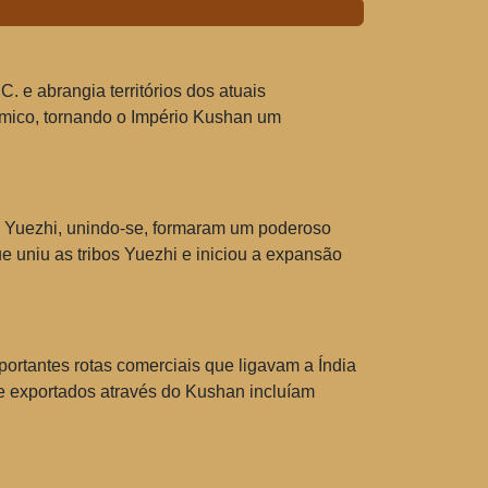
C. e abrangia territórios dos atuais
nômico, tornando o Império Kushan um
os Yuezhi, unindo-se, formaram um poderoso
e uniu as tribos Yuezhi e iniciou a expansão
ortantes rotas comerciais que ligavam a Índia
 e exportados através do Kushan incluíam