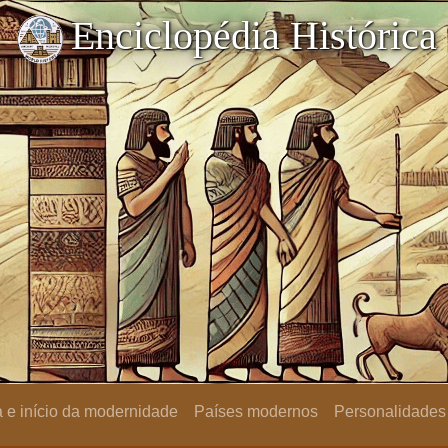
Enciclopédia Histórica
 e início da modernidade
Países modernos
Personalidades