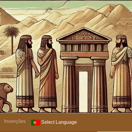
Invenções
Select Language