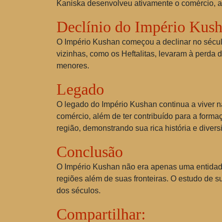
Kaniska desenvolveu ativamente o comércio, ap
Declínio do Império Kus
O Império Kushan começou a declinar no século I
vizinhas, como os Heftalitas, levaram à perda d
menores.
Legado
O legado do Império Kushan continua a viver na
comércio, além de ter contribuído para a formaç
região, demonstrando sua rica história e divers
Conclusão
O Império Kushan não era apenas uma entidade
regiões além de suas fronteiras. O estudo de 
dos séculos.
Compartilhar: