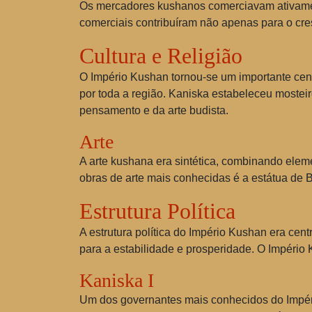
Os mercadores kushanos comerciavam ativament
comerciais contribuíram não apenas para o cres
Cultura e Religião
O Império Kushan tornou-se um importante cen
por toda a região. Kaniska estabeleceu mosteir
pensamento e da arte budista.
Arte
A arte kushana era sintética, combinando eleme
obras de arte mais conhecidas é a estátua de Bu
Estrutura Política
A estrutura política do Império Kushan era cent
para a estabilidade e prosperidade. O Império
Kaniska I
Um dos governantes mais conhecidos do Impéri