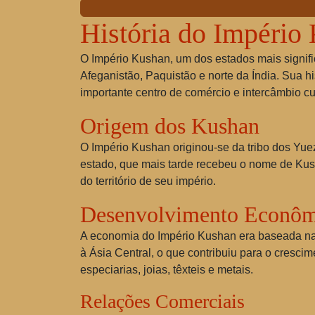
História do Império
O Império Kushan, um dos estados mais significat
Afeganistão, Paquistão e norte da Índia. Sua h
importante centro de comércio e intercâmbio cul
Origem dos Kushan
O Império Kushan originou-se da tribo dos Yuez
estado, que mais tarde recebeu o nome de Kusha
do território de seu império.
Desenvolvimento Econôm
A economia do Império Kushan era baseada na a
à Ásia Central, o que contribuiu para o cresc
especiarias, joias, têxteis e metais.
Relações Comerciais