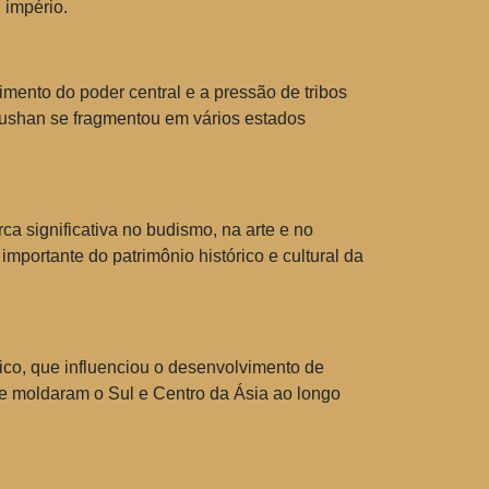
 império.
imento do poder central e a pressão de tribos
io Kushan se fragmentou em vários estados
ca significativa no budismo, na arte e no
mportante do patrimônio histórico e cultural da
co, que influenciou o desenvolvimento de
ue moldaram o Sul e Centro da Ásia ao longo