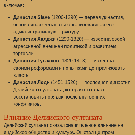
включая:
Династия Slave
(1206-1290) — первая династия,
основавшая султанат и организовавшая его
административную структуру.
Династия Халджи
(1290-1320) — известна своей
агрессивной внешней политикой и развитием
торговли.
Династия Туглаков
(1320-1413) — известна
своими реформами и попытками централизовать
власть.
Династия Лоди
(1451-1526) — последняя династия
Делийского султаната, которая пыталась
восстановить порядок после внутренних
конфликтов.
Влияние Делийского султаната
Делийский султанат оказал значительное влияние на
индийское общество и культуру. Он стал центром