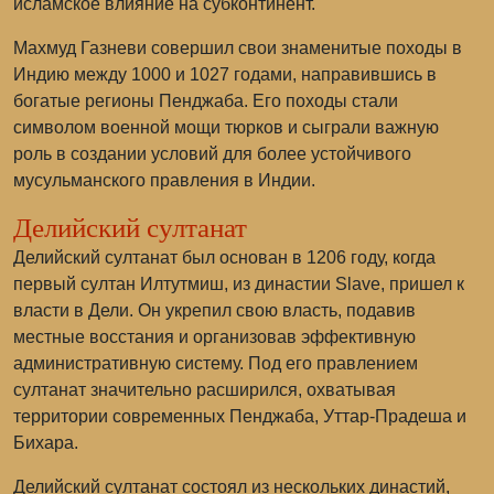
исламское влияние на субконтинент.
Махмуд Газневи совершил свои знаменитые походы в
Индию между 1000 и 1027 годами, направившись в
богатые регионы Пенджаба. Его походы стали
символом военной мощи тюрков и сыграли важную
роль в создании условий для более устойчивого
мусульманского правления в Индии.
Делийский султанат
Делийский султанат был основан в 1206 году, когда
первый султан Илтутмиш, из династии Slave, пришел к
власти в Дели. Он укрепил свою власть, подавив
местные восстания и организовав эффективную
административную систему. Под его правлением
султанат значительно расширился, охватывая
территории современных Пенджаба, Уттар-Прадеша и
Бихара.
Делийский султанат состоял из нескольких династий,