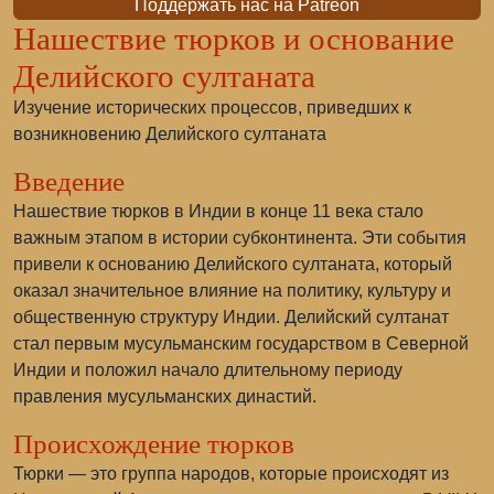
Поддержать нас на Patreon
Нашествие тюрков и основание
Делийского султаната
Изучение исторических процессов, приведших к
возникновению Делийского султаната
Введение
Нашествие тюрков в Индии в конце 11 века стало
важным этапом в истории субконтинента. Эти события
привели к основанию Делийского султаната, который
оказал значительное влияние на политику, культуру и
общественную структуру Индии. Делийский султанат
стал первым мусульманским государством в Северной
Индии и положил начало длительному периоду
правления мусульманских династий.
Происхождение тюрков
Тюрки — это группа народов, которые происходят из