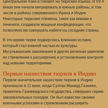
Центральной Азии и говорят на тюркских языках. В VII-X
веках они начали мигрировать в южные районы, в том
числе в районы современного Ирана и Индии.
Некоторые тюркские племена, такие как кимаки и
печенеги, создавали мощные конфедерации, что
позволяло им совершать набеги на соседние страны.
В это время тюрки подверглись влиянию ислама,
который стал важной частью их культуры.
Мусульманские завоевания в других регионах укрепили
их стремление к расширению и установлению контроля
над новыми территориями.
Первые нашествия тюрков в Индию
Первое значительное нашествие тюрков в Индию
произошло в 11 веке, когда Султан Махмуд Газневи,
правитель Газневидского государства, совершил серию
завоевательных походов. Он был известен своими
военными успехами и стремлением расширить