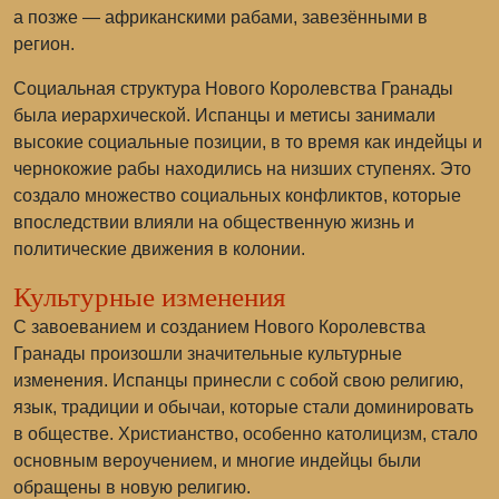
а позже — африканскими рабами, завезёнными в
регион.
Социальная структура Нового Королевства Гранады
была иерархической. Испанцы и метисы занимали
высокие социальные позиции, в то время как индейцы и
чернокожие рабы находились на низших ступенях. Это
создало множество социальных конфликтов, которые
впоследствии влияли на общественную жизнь и
политические движения в колонии.
Культурные изменения
С завоеванием и созданием Нового Королевства
Гранады произошли значительные культурные
изменения. Испанцы принесли с собой свою религию,
язык, традиции и обычаи, которые стали доминировать
в обществе. Христианство, особенно католицизм, стало
основным вероучением, и многие индейцы были
обращены в новую религию.