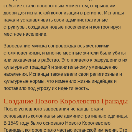
событие стало поворотным моментом, открывшим
двери для испанской колонизации в регионе. Испанцы
начали устанавливать свои административные
структуры, создавая новые поселения и контролируя
местное население.
Завоевание муиска сопровождалось жестокими
столкновениями, и многие местные жители были убиты
или захвачены в рабство. Это привело к разрушению их
культурных традиций и значительному уменьшению
населения. Испанцы также ввели свои религиозные и
культурные нормы, что изменило жизнь индейцев и
поставило под угрозу их идентичность.
Создание Нового Королевства Гранады
После успешного завоевания испанцы стали
основывать колониальные административные единицы.
В 1549 году было основано
Нового Королевство
Гранады
, которое стало частью испанской империи. Это