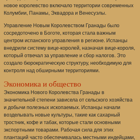
новое королевство включало территории современных
Колумбии, Панамы, Эквадора и Венесуэлы.
Управление Новым Королевством Гранады было
сосредоточено в Боготе, которая стала важным
центром испанского управления в регионе. Испанцы
внедрили систему вице-королей, назначая вице-короля,
который отвечал за управление и сбор налогов. Это
создало бюрократическую структуру, необходимую для
контроля над обширными территориями.
Экономика и общество
Экономика Нового Королевства Гранады в
значительной степени зависела от сельского хозяйства
и добычи полезных ископаемых. Испанцы начали
возделывать новые культуры, такие как сахарный
тростник, кофе и табак, которые стали основными
экспортными товарами. Рабочая сила для этих
плантаций часто обеспечивалась местными индейцами,