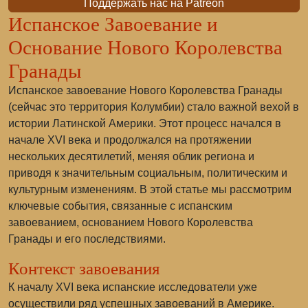
Поддержать нас на Patreon
Испанское Завоевание и
Основание Нового Королевства
Гранады
Испанское завоевание Нового Королевства Гранады
(сейчас это территория Колумбии) стало важной вехой в
истории Латинской Америки. Этот процесс начался в
начале XVI века и продолжался на протяжении
нескольких десятилетий, меняя облик региона и
приводя к значительным социальным, политическим и
культурным изменениям. В этой статье мы рассмотрим
ключевые события, связанные с испанским
завоеванием, основанием Нового Королевства
Гранады и его последствиями.
Контекст завоевания
К началу XVI века испанские исследователи уже
осуществили ряд успешных завоеваний в Америке.