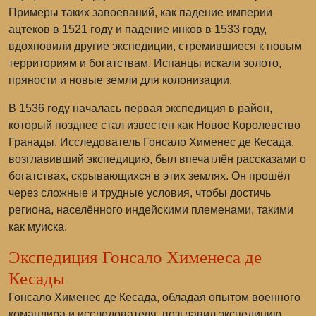
Примеры таких завоеваний, как падение империи
ацтеков в 1521 году и падение инков в 1533 году,
вдохновили другие экспедиции, стремившиеся к новым
территориям и богатствам. Испанцы искали золото,
пряности и новые земли для колонизации.
В 1536 году началась первая экспедиция в район,
который позднее стал известен как Новое Королевство
Гранады. Исследователь
Гонсало Хименес де Кесада
,
возглавивший экспедицию, был впечатлён рассказами о
богатствах, скрывающихся в этих землях. Он прошёл
через сложные и трудные условия, чтобы достичь
региона, населённого индейскими племенами, такими
как
муиска
.
Экспедиция Гонсало Хименеса де
Кесады
Гонсало Хименес де Кесада, обладая опытом военного
командира и исследователя, возглавил экспедицию,