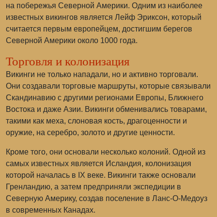
на побережья Северной Америки. Одним из наиболее
известных викингов является Лейф Эриксон, который
считается первым европейцем, достигшим берегов
Северной Америки около 1000 года.
Торговля и колонизация
Викинги не только нападали, но и активно торговали.
Они создавали торговые маршруты, которые связывали
Скандинавию с другими регионами Европы, Ближнего
Востока и даже Азии. Викинги обменивались товарами,
такими как меха, слоновая кость, драгоценности и
оружие, на серебро, золото и другие ценности.
Кроме того, они основали несколько колоний. Одной из
самых известных является Исландия, колонизация
которой началась в IX веке. Викинги также основали
Гренландию, а затем предприняли экспедиции в
Северную Америку, создав поселение в Ланс-О-Медоуз
в современных Канадах.