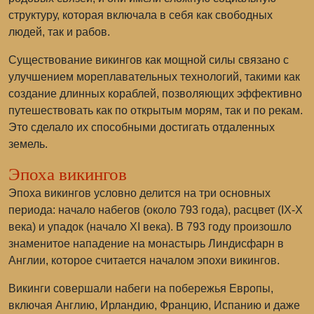
структуру, которая включала в себя как свободных
людей, так и рабов.
Существование викингов как мощной силы связано с
улучшением мореплавательных технологий, такими как
создание длинных кораблей, позволяющих эффективно
путешествовать как по открытым морям, так и по рекам.
Это сделало их способными достигать отдаленных
земель.
Эпоха викингов
Эпоха викингов условно делится на три основных
периода: начало набегов (около 793 года), расцвет (IX-X
века) и упадок (начало XI века). В 793 году произошло
знаменитое нападение на монастырь Линдисфарн в
Англии, которое считается началом эпохи викингов.
Викинги совершали набеги на побережья Европы,
включая Англию, Ирландию, Францию, Испанию и даже