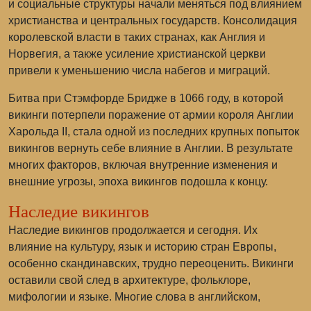
и социальные структуры начали меняться под влиянием
христианства и центральных государств. Консолидация
королевской власти в таких странах, как Англия и
Норвегия, а также усиление христианской церкви
привели к уменьшению числа набегов и миграций.
Битва при Стэмфорде Бридже в 1066 году, в которой
викинги потерпели поражение от армии короля Англии
Харольда II, стала одной из последних крупных попыток
викингов вернуть себе влияние в Англии. В результате
многих факторов, включая внутренние изменения и
внешние угрозы, эпоха викингов подошла к концу.
Наследие викингов
Наследие викингов продолжается и сегодня. Их
влияние на культуру, язык и историю стран Европы,
особенно скандинавских, трудно переоценить. Викинги
оставили свой след в архитектуре, фольклоре,
мифологии и языке. Многие слова в английском,