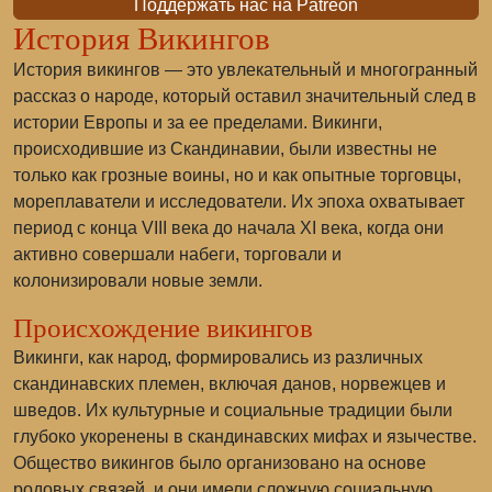
Поддержать нас на Patreon
История Викингов
История викингов — это увлекательный и многогранный
рассказ о народе, который оставил значительный след в
истории Европы и за ее пределами. Викинги,
происходившие из Скандинавии, были известны не
только как грозные воины, но и как опытные торговцы,
мореплаватели и исследователи. Их эпоха охватывает
период с конца VIII века до начала XI века, когда они
активно совершали набеги, торговали и
колонизировали новые земли.
Происхождение викингов
Викинги, как народ, формировались из различных
скандинавских племен, включая данов, норвежцев и
шведов. Их культурные и социальные традиции были
глубоко укоренены в скандинавских мифах и язычестве.
Общество викингов было организовано на основе
родовых связей, и они имели сложную социальную