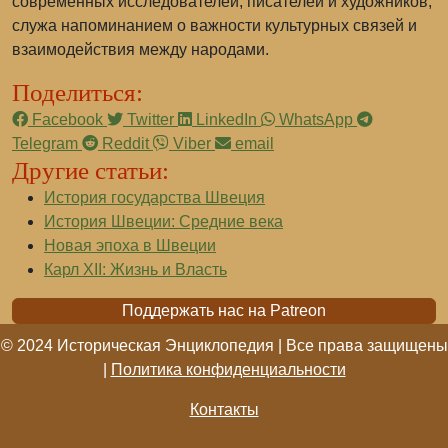
современных исследователей, писателей и художников,
служа напоминанием о важности культурных связей и
взаимодействия между народами.
Поделиться:
Facebook
Twitter
LinkedIn
WhatsApp
Telegram
Reddit
Viber
email
Другие статьи:
История государства Швеция
История Швеции: Средние века
Новая эпоха в Швеции
Карл XII: Жизнь и Власть
Поддержать нас на Patreon
© 2024 Историческая Энциклопедия | Все права защищены
|
Политика конфиденциальности
Контакты