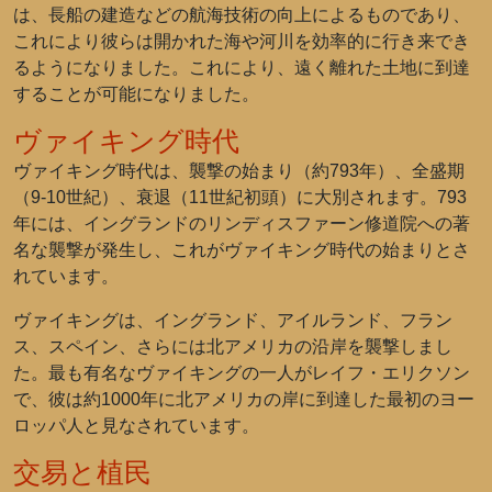
は、長船の建造などの航海技術の向上によるものであり、
これにより彼らは開かれた海や河川を効率的に行き来でき
るようになりました。これにより、遠く離れた土地に到達
することが可能になりました。
ヴァイキング時代
ヴァイキング時代は、襲撃の始まり（約793年）、全盛期
（9-10世紀）、衰退（11世紀初頭）に大別されます。793
年には、イングランドのリンディスファーン修道院への著
名な襲撃が発生し、これがヴァイキング時代の始まりとさ
れています。
ヴァイキングは、イングランド、アイルランド、フラン
ス、スペイン、さらには北アメリカの沿岸を襲撃しまし
た。最も有名なヴァイキングの一人がレイフ・エリクソン
で、彼は約1000年に北アメリカの岸に到達した最初のヨー
ロッパ人と見なされています。
交易と植民