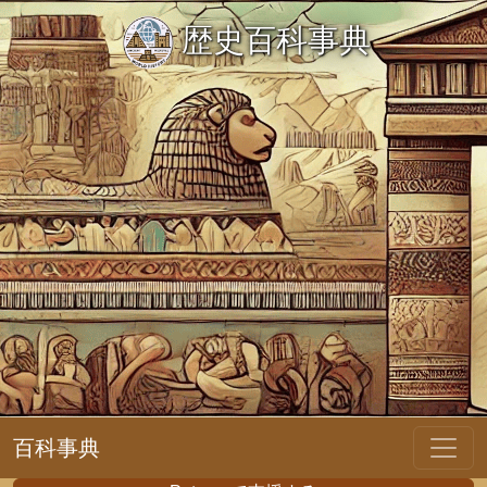
歴史百科事典
百科事典