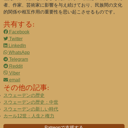
者、作家、芸術家に影響を与え続けており、民族間の文化
的関係や相互作用の重要性を思い起こさせるものです。
共有する:
Facebook
Twitter
LinkedIn
WhatsApp
Telegram
Reddit
Viber
email
その他の記事:
スウェーデンの歴史
スウェーデンの歴史：中世
スウェーデンの新しい時代
カール12世：人生と権力
Patreonで支援する