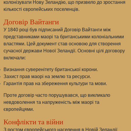
колонізувати Нову Зеландію, що призвело до зростання
кількості європейських поселенців.
Договір Вайтанги
У 1840 році був підписаний Договір Вайтанги між
представниками маорі та британськими колоніальними
властями. Цей документ став основою для створення
сучасної держави Нової Зеландії. Основні цілі договору
включали:
Визнання суверенітету британської корони.
Захист прав маорі на землю та ресурси.
Гарантія прав на збереження культури та мови.
Проте договір часто порушувався, що викликало
невдоволення та напруженість між маорі та
європейцями.
Конфлікти та війни
З ростом європейського населення в Новій Зеландії