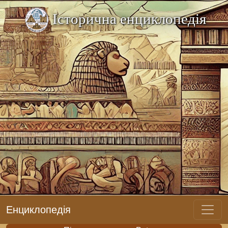
Історична енциклопедія
Енциклопедія