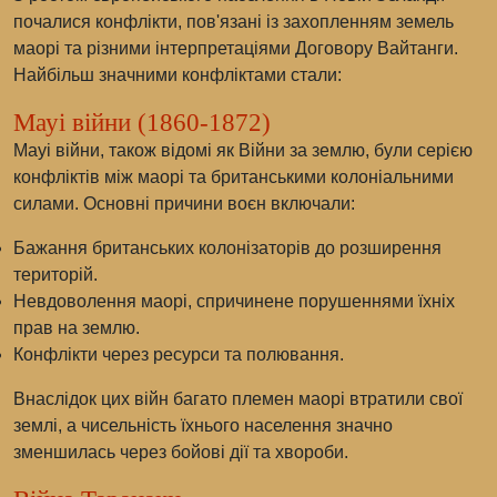
почалися конфлікти, пов'язані із захопленням земель
маорі та різними інтерпретаціями Договору Вайтанги.
Найбільш значними конфліктами стали:
Мауі війни (1860-1872)
Мауі війни, також відомі як Війни за землю, були серією
конфліктів між маорі та британськими колоніальними
силами. Основні причини воєн включали:
Бажання британських колонізаторів до розширення
територій.
Невдоволення маорі, спричинене порушеннями їхніх
прав на землю.
Конфлікти через ресурси та полювання.
Внаслідок цих війн багато племен маорі втратили свої
землі, а чисельність їхнього населення значно
зменшилась через бойові дії та хвороби.