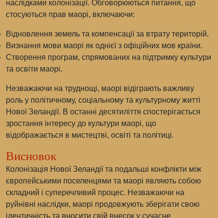
наслідками колонізації. Обговорюються питання, що
стосуються прав маорі, включаючи:
Відновлення земель та компенсації за втрату територій.
Визнання мови маорі як однієї з офіційних мов країни.
Створення програм, спрямованих на підтримку культури
та освіти маорі.
Незважаючи на труднощі, маорі відіграють важливу
роль у політичному, соціальному та культурному житті
Нової Зеландії. В останні десятиліття спостерігається
зростання інтересу до культури маорі, що
відображається в мистецтві, освіті та політиці.
Висновок
Колонізація Нової Зеландії та подальші конфлікти між
європейськими поселенцями та маорі являють собою
складний і суперечливий процес. Незважаючи на
руйнівні наслідки, маорі продовжують зберігати свою
ідентичність та вносити свій внесок у сучасне