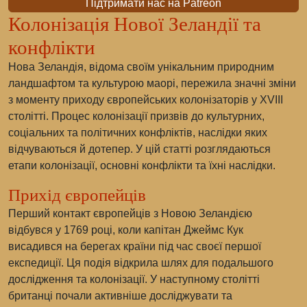
Підтримати нас на Patreon
Колонізація Нової Зеландії та
конфлікти
Нова Зеландія, відома своїм унікальним природним
ландшафтом та культурою маорі, пережила значні зміни
з моменту приходу європейських колонізаторів у XVIII
столітті. Процес колонізації призвів до культурних,
соціальних та політичних конфліктів, наслідки яких
відчуваються й дотепер. У цій статті розглядаються
етапи колонізації, основні конфлікти та їхні наслідки.
Прихід європейців
Перший контакт європейців з Новою Зеландією
відбувся у 1769 році, коли капітан Джеймс Кук
висадився на берегах країни під час своєї першої
експедиції. Ця подія відкрила шлях для подальшого
дослідження та колонізації. У наступному столітті
британці почали активніше досліджувати та