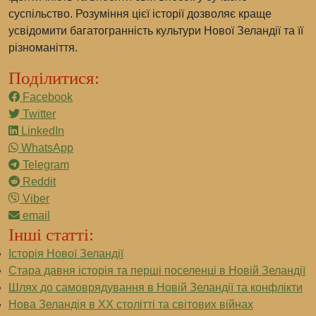
суспільство. Розуміння цієї історії дозволяє краще
усвідомити багатогранність культури Нової Зеландії та її
різноманіття.
Поділитися:
Facebook
Twitter
LinkedIn
WhatsApp
Telegram
Reddit
Viber
email
Інші статті:
Історія Нової Зеландії
Стара давня історія та перші поселенці в Новій Зеландії
Шлях до самоврядування в Новій Зеландії та конфлікти
Нова Зеландія в XX столітті та світових війнах